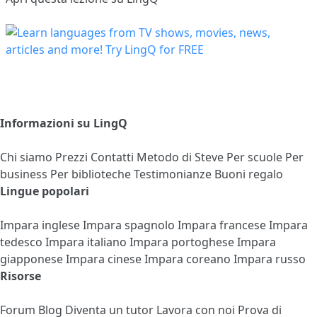
Informazioni su LingQ
Chi siamo
Prezzi
Contatti
Metodo di Steve
Per scuole
Per
business
Per biblioteche
Testimonianze
Buoni regalo
Lingue popolari
Impara inglese
Impara spagnolo
Impara francese
Impara
tedesco
Impara italiano
Impara portoghese
Impara
giapponese
Impara cinese
Impara coreano
Impara russo
Risorse
Forum
Blog
Diventa un tutor
Lavora con noi
Prova di