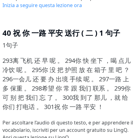
Inizia a seguire questa lezione ora
40 祝 你 一路 平安 送行 ( 二 ) 1 句子
1句子
293离 飞机 还 早 呢 。
294你 快 坐下 ，喝 点儿
冷饮 呢 。
295你 没 把 护照 放 在 箱子 里 吧 ？
296一会儿 还 要 办 出境 手续 呢 。
297一路 上
多 保重 。
298希望 你 常 跟 我们 联系 。
299你
可 别 把 我们 忘 了 。
300我 到了 那儿 ，就 给
你们 打电话 。
301祝 你 一路 平安 ！
Per ascoltare l’audio di questo testo, e per apprendere il
vocabolario,
iscriviti
per un account gratuito su LingQ.
Apri questa lezione su LingQ