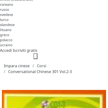
coreano
russo
svedese
turco
olandese
lituano
greco
polacco
ucraino
Accedi
Iscriviti gratis
Impara cinese
Corsi
Conversational Chinese 301 Vol.2-3