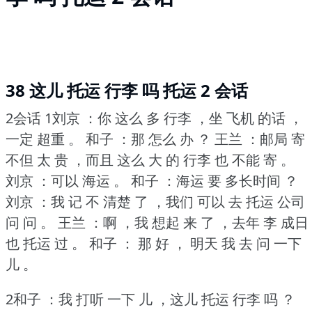
38 这儿 托运 行李 吗 托运 2 会话
2会话 1刘京 ：你 这么 多 行李 ，坐 飞机 的话 ，
一定 超重 。
和子 ：那 怎么 办 ？
王兰 ：邮局 寄
不但 太 贵 ，而且 这么 大 的 行李 也 不能 寄 。
刘京 ：可以 海运 。
和子 ：海运 要 多长时间 ？
刘京 ：我 记 不 清楚 了 ，我们 可以 去 托运 公司
问 问 。
王兰 ：啊 ，我 想起 来 了 ，去年 李 成日
也 托运 过 。
和子 ： 那 好 ， 明天 我 去 问 一下
儿 。
2和子 ：我 打听 一下 儿 ，这儿 托运 行李 吗 ？