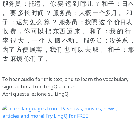
服务员 ：托运 。
你 要 运 到 哪儿 ？
和子 ：日本
。
要 多长 时间 ？
服务员 ：大概 一个多月 。
和
子 ：运费 怎么 算 ？
服务员 ：按照 这 个 价目表
收 费 ，你 可以 把 东西 运 来 。
和子 ：我 的 行
李 很 大 ，一 个 人 搬 不动 。
服务员 ：没关系 ，
为了 方便 顾客 ，我们 也 可以 去 取 。
和子 ：那
太 麻烦 你们 了 。
To hear audio for this text, and to learn the vocabulary
sign up
for a free LingQ account.
Apri questa lezione su LingQ