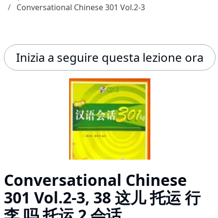
Conversational Chinese 301 Vol.2-3
Inizia a seguire questa lezione ora
Conversational Chinese
301 Vol.2-3, 38 这儿 托运 行
李 吗 托运 2 会话