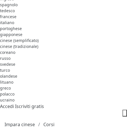
spagnolo
tedesco
francese
italiano
portoghese
giapponese
cinese (semplificato)
cinese (tradizionale)
coreano
russo
svedese
turco
olandese
lituano
greco
polacco
ucraino
Accedi
Iscriviti gratis
Impara cinese
Corsi