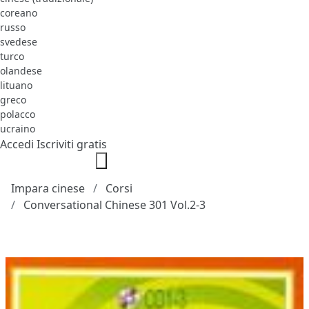
coreano
russo
svedese
turco
olandese
lituano
greco
polacco
ucraino
Accedi
Iscriviti gratis
Impara cinese
Corsi
Conversational Chinese 301 Vol.2-3