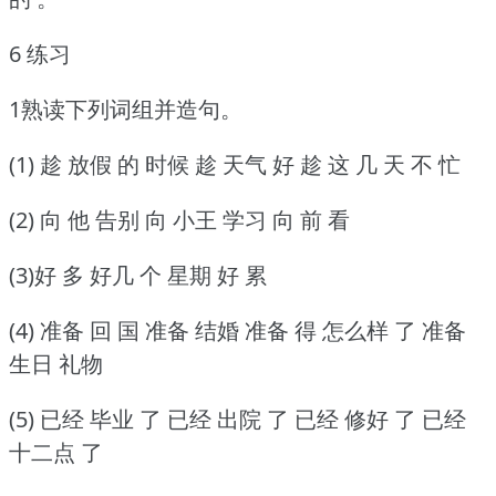
6 练习
1熟读下列词组并造句。
(1) 趁 放假 的 时候 趁 天气 好 趁 这 几 天 不 忙
(2) 向 他 告别 向 小王 学习 向 前 看
(3)好 多 好几 个 星期 好 累
(4) 准备 回 国 准备 结婚 准备 得 怎么样 了 准备
生日 礼物
(5) 已经 毕业 了 已经 出院 了 已经 修好 了 已经
十二点 了