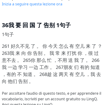
Inizia a seguire questa lezione ora
36我 要 回 国 了 告别 1句子
1句子
261 好久不见 了 。
你 今天 怎么 有 空儿 来 了 ？
263我 来 向 你 告别 。
我 常 来 打扰 你 ，很 过
意不去 。
265你 那么 忙 ，不用 送 我 了 。
266
我 一边 学习 一边 工作 。
267朋友 们 有的 知道
，有的 不 知道 。
268趁 这 两天 有 空儿 ，我 去
向 他们 告别 。
Per ascoltare l’audio di questo testo, e per apprendere il
vocabolario,
iscriviti
per un account gratuito su LingQ.
Apri questa lezione su LingQ