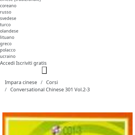
coreano
russo
svedese
turco
olandese
lituano
greco
polacco
ucraino
Accedi
Iscriviti gratis
Impara cinese
Corsi
Conversational Chinese 301 Vol.2-3