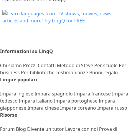
Informazioni su LingQ
Chi siamo
Prezzi
Contatti
Metodo di Steve
Per scuole
Per
business
Per biblioteche
Testimonianze
Buoni regalo
Lingue popolari
Impara inglese
Impara spagnolo
Impara francese
Impara
tedesco
Impara italiano
Impara portoghese
Impara
giapponese
Impara cinese
Impara coreano
Impara russo
Risorse
Forum
Blog
Diventa un tutor
Lavora con noi
Prova di