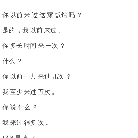
你 以前 来 过 这 家 饭馆 吗 ？
是的 ，我 以前 来过 。
你 多长 时间 来 一次 ？
什么 ？
你 以前 一共 来过 几次 ？
我 至少 来过 五次 。
你 说 什么 ？
我 来过 很多 次 。
服务员 来 了 。