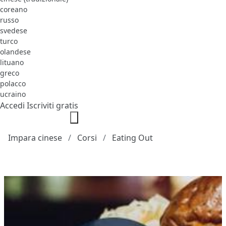
coreano
russo
svedese
turco
olandese
lituano
greco
polacco
ucraino
Accedi
Iscriviti gratis
Impara cinese
Corsi
Eating Out