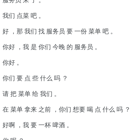
我们 点菜 吧 。
好 ，那 我们 找 服务员 要 一份 菜单 吧 。
你好 ，我 是 你们 今晚 的 服务员 。
你好 。
你们 要 点 些 什么 吗 ？
请 把 菜单 给 我们 。
在 菜单 拿来 之前 ，你们 想要 喝 点 什么 吗 ？
好啊 ，我 要 一杯 啤酒 。