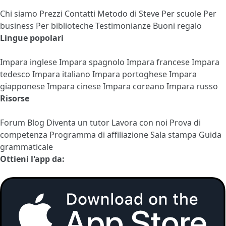
Chi siamo
Prezzi
Contatti
Metodo di Steve
Per scuole
Per
business
Per biblioteche
Testimonianze
Buoni regalo
Lingue popolari
Impara inglese
Impara spagnolo
Impara francese
Impara
tedesco
Impara italiano
Impara portoghese
Impara
giapponese
Impara cinese
Impara coreano
Impara russo
Risorse
Forum
Blog
Diventa un tutor
Lavora con noi
Prova di
competenza
Programma di affiliazione
Sala stampa
Guida
grammaticale
Ottieni l'app da: