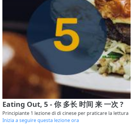
Eating Out, 5 - 你 多长 时间 来 一次 ?
Principiante 1
lezione di di cinese per praticare la lettura
Inizia a seguire questa lezione ora