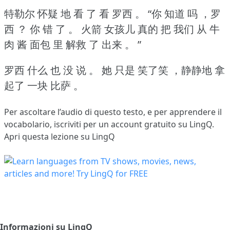
特勒尔 怀疑 地 看 了 看 罗西 。
“你 知道 吗 ，罗
西 ？
你 错 了 。
火箭 女孩儿 真的 把 我们 从 牛
肉 酱 面包 里 解救 了 出来 。
”
罗西 什么 也 没 说 。
她 只是 笑了笑 ，静静地 拿
起了 一块 比萨 。
Per ascoltare l’audio di questo testo, e per apprendere il
vocabolario,
iscriviti
per un account gratuito su LingQ.
Apri questa lezione su LingQ
Informazioni su LingQ