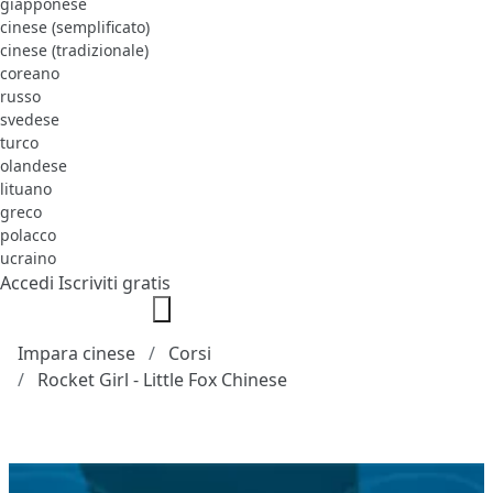
giapponese
cinese (semplificato)
cinese (tradizionale)
coreano
russo
svedese
turco
olandese
lituano
greco
polacco
ucraino
Accedi
Iscriviti gratis
Impara cinese
Corsi
Rocket Girl - Little Fox Chinese