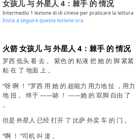
女孩儿 与 外星人 4：棘手 的 情况
Intermedio 1
lezione di di cinese per praticare la lettura
Inizia a seguire questa lezione ora
火箭 女孩儿 与 外星人 4：棘手 的 情况
罗西 低头 看 去 。
紫色 的 粘液 把 她 的 脚 紧紧
粘 在 了 地面 上 。
“呀 啊 ！
”罗西 用 她 的 超能力 用力地 扯 ，用力
地 扭 。
终于 ——哧 ！
——她 的 双脚 自由 了
。
但是 外星人 已经 打开 了 比萨 外卖 车 的 门 。
“啊 ！
”司机 叫 道 。