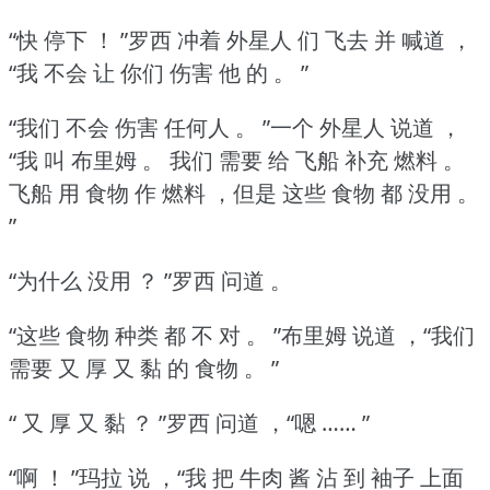
“快 停下 ！
”罗西 冲着 外星人 们 飞去 并 喊道 ，
“我 不会 让 你们 伤害 他 的 。
”
“我们 不会 伤害 任何人 。
”一个 外星人 说道 ，
“我 叫 布里姆 。
我们 需要 给 飞船 补充 燃料 。
飞船 用 食物 作 燃料 ，但是 这些 食物 都 没用 。
”
“为什么 没用 ？
”罗西 问道 。
“这些 食物 种类 都 不 对 。
”布里姆 说道 ，“我们
需要 又 厚 又 黏 的 食物 。
”
“ 又 厚 又 黏 ？
”罗西 问道 ，“嗯 …… ”
“啊 ！
”玛拉 说 ，“我 把 牛肉 酱 沾 到 袖子 上面