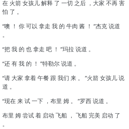
在 火箭 女孩儿 解释 了 一切 之后 ，大家 不再 害
怕 了 。
“噢 ！
你 可以 拿走 我 的 牛肉 酱 ！
”杰克 说道
。
“把 我 的 也 拿走 吧 ！
”玛拉 说道 。
“还 有 我 的 ！
”特勒尔 说道 。
“请 大家 拿着 午餐 跟 我们 来 。
”火箭 女孩儿 说
道 。
“现在 来 试 一下 ，布里 姆 。
”罗西 说道 。
布里 姆 尝试 着 启动 飞船 ， 飞船 完美 启动 了
。