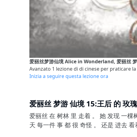
爱丽丝梦游仙境 Alice in Wonderland, 爱丽丝 
Avanzato 1
lezione di di cinese per praticare la
Inizia a seguire questa lezione ora
爱丽丝 梦游 仙境 15:王后 的 玫
爱丽丝 在 树林 里 走着 。
她 发现 一棵树
天 每一件 事 都 很 奇怪 。
还是 进去 看