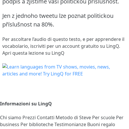
podpis a zjistíme vaši politickou příslušnost.
Jen z jednoho tweetu lze poznat politickou
příslušnost na 80%.
Per ascoltare l’audio di questo testo, e per apprendere il
vocabolario,
iscriviti
per un account gratuito su LingQ.
Apri questa lezione su LingQ
Informazioni su LingQ
Chi siamo
Prezzi
Contatti
Metodo di Steve
Per scuole
Per
business
Per biblioteche
Testimonianze
Buoni regalo