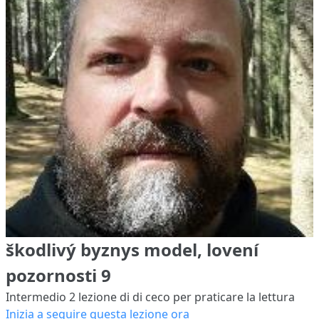
škodlivý byznys model, lovení
pozornosti 9
Intermedio 2
lezione di di ceco per praticare la lettura
Inizia a seguire questa lezione ora