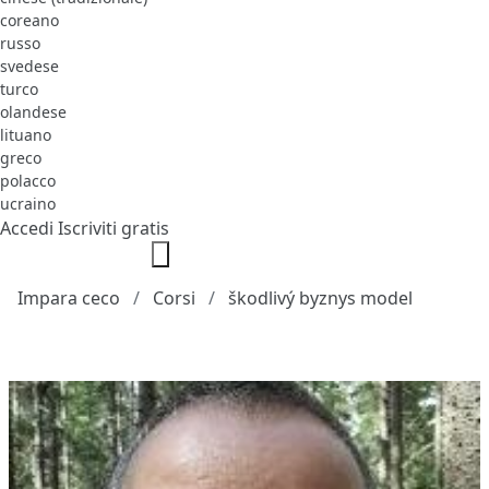
coreano
russo
svedese
turco
olandese
lituano
greco
polacco
ucraino
Accedi
Iscriviti gratis
Impara ceco
Corsi
škodlivý byznys model