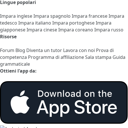
Lingue popolari
Impara inglese
Impara spagnolo
Impara francese
Impara
tedesco
Impara italiano
Impara portoghese
Impara
giapponese
Impara cinese
Impara coreano
Impara russo
Risorse
Forum
Blog
Diventa un tutor
Lavora con noi
Prova di
competenza
Programma di affiliazione
Sala stampa
Guida
grammaticale
Ottieni l'app da: