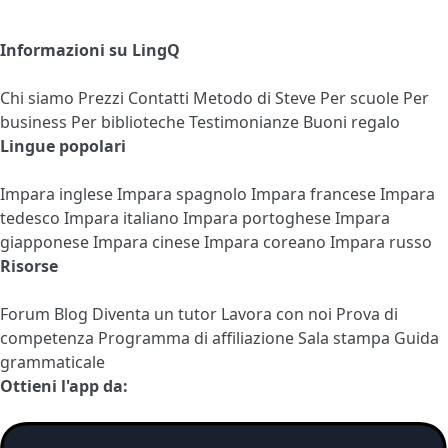
Informazioni su LingQ
Chi siamo
Prezzi
Contatti
Metodo di Steve
Per scuole
Per
business
Per biblioteche
Testimonianze
Buoni regalo
Lingue popolari
Impara inglese
Impara spagnolo
Impara francese
Impara
tedesco
Impara italiano
Impara portoghese
Impara
giapponese
Impara cinese
Impara coreano
Impara russo
Risorse
Forum
Blog
Diventa un tutor
Lavora con noi
Prova di
competenza
Programma di affiliazione
Sala stampa
Guida
grammaticale
Ottieni l'app da: