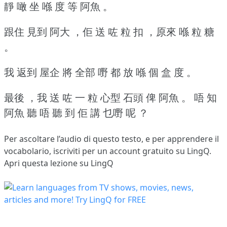
靜 噉 坐 喺 度 等 阿魚 。
跟住 見到 阿大 ，佢 送 咗 粒 扣 ，原來 喺 粒 糖
。
我 返到 屋企 將 全部 嘢 都 放 喺 個 盒 度 。
最後 ，我 送 咗 一 粒 心型 石頭 俾 阿魚 。
唔 知
阿魚 聽 唔 聽 到 佢 講 乜嘢 呢 ？
Per ascoltare l’audio di questo testo, e per apprendere il
vocabolario,
iscriviti
per un account gratuito su LingQ.
Apri questa lezione su LingQ