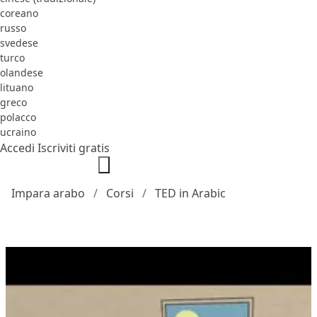
coreano
russo
svedese
turco
olandese
lituano
greco
polacco
ucraino
Accedi
Iscriviti gratis
Impara arabo
Corsi
TED in Arabic