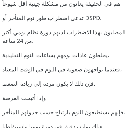
هم في الحقيقة يعانون من مشكلة جينية أقل شيوعاً
تدعى اضطراب طور نوم المتأخر أو DSPD.
المصابون بهذا الاضطراب لديهم دورة نظام يومي أكثر
من 24 ساعة.
يخلطون عادات نومهم بساعات النوم التقليدية.
فعندما يواجهون صعوبة في النوم في الوقت المعتاد،
فإن ذلك لا يكون مرده إلى زيادة الضغط.
وإذا أتيحت الفرصة
فإنهم يستطيعون النوم بارتياح حسب جدولهم المتأخر.
هناك توازن دقيق في دورة نومنا واستيقاظنا،