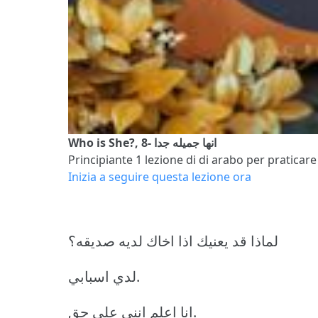
Who is She?, 8- انها جميله جدا
Principiante 1
lezione di di arabo per praticare 
Inizia a seguire questa lezione ora
لماذا قد يعنيك اذا اخاك لديه صديقه؟
لدي اسبابي.
انا اعلم انني على حق.