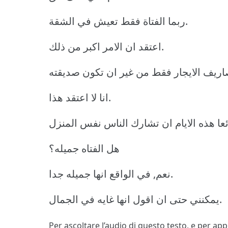
ربما الفتاة فقط تعيش في الشقة.
اعتقد ان الامر اكبر من ذلك.
انا لا اعتقد هذا.
هل الفتاه جميله؟
نعم, في الواقع انها جميله جدا.
يمكنني حتى ان اقول انها غايه في الجمال.
Per ascoltare l’audio di questo testo, e per ap