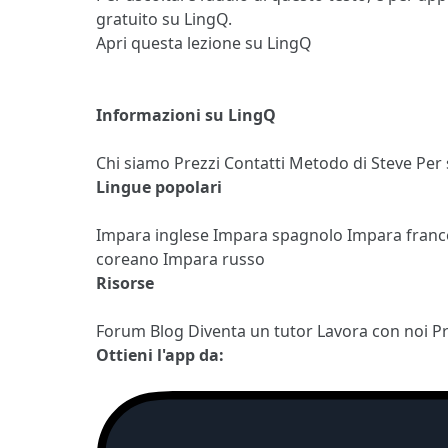
gratuito su LingQ.
Apri questa lezione su LingQ
Informazioni su LingQ
Chi siamo
Prezzi
Contatti
Metodo di Steve
Per
Lingue popolari
Impara inglese
Impara spagnolo
Impara fran
coreano
Impara russo
Risorse
Forum
Blog
Diventa un tutor
Lavora con noi
P
Ottieni l'app da: