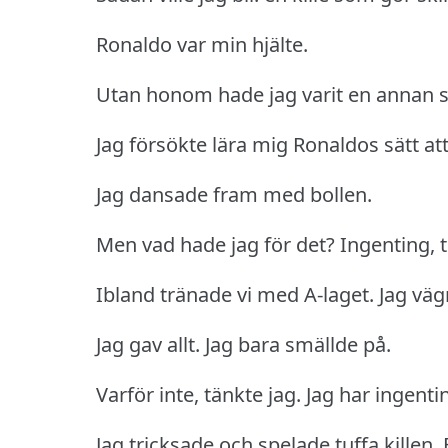
Ronaldo var min hjälte.
Utan honom hade jag varit en annan s
Jag försökte lära mig Ronaldos sätt att
Jag dansade fram med bollen.
Men vad hade jag för det?
Ingenting, 
Ibland tränade vi med A-laget.
Jag väg
Jag gav allt.
Jag bara smällde på.
Varför inte, tänkte jag.
Jag har ingentin
Jag tricksade och spelade tuffa killen.