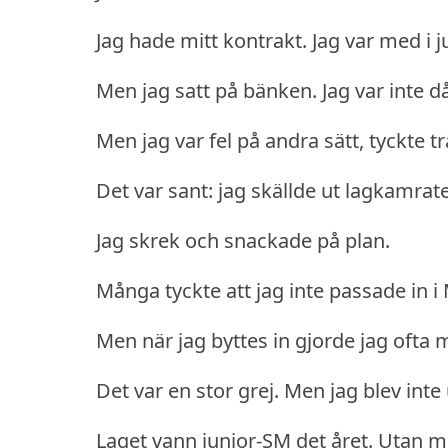
Jag hade mitt kontrakt.
Jag var med i j
Men jag satt på bänken.
Jag var inte då
Men jag var fel på andra sätt, tyckte t
Det var sant: jag skällde ut lagkamrate
Jag skrek och snackade på plan.
Många tyckte att jag inte passade in i
Men när jag byttes in gjorde jag ofta m
Det var en stor grej.
Men jag blev inte
Laget vann junior-SM det året.
Utan m