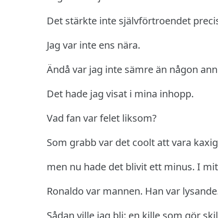
Det stärkte inte självförtroendet preci
Jag var inte ens nära.
Ändå var jag inte sämre än någon ann
Det hade jag visat i mina inhopp.
Vad fan var felet liksom?
Som grabb var det coolt att vara kaxig
men nu hade det blivit ett minus.
I mi
Ronaldo var mannen.
Han var lysande
Sådan ville jag bli: en kille som gör ski