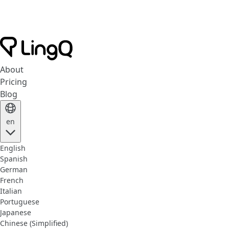
About
Pricing
Blog
en
English
Spanish
German
French
Italian
Portuguese
Japanese
Chinese (Simplified)