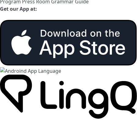
Program
Press Room
Grammar Guide
Get our App at: