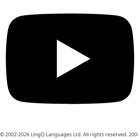
© 2002-2026
LingQ Languages Ltd.
All rights reserved. 200-