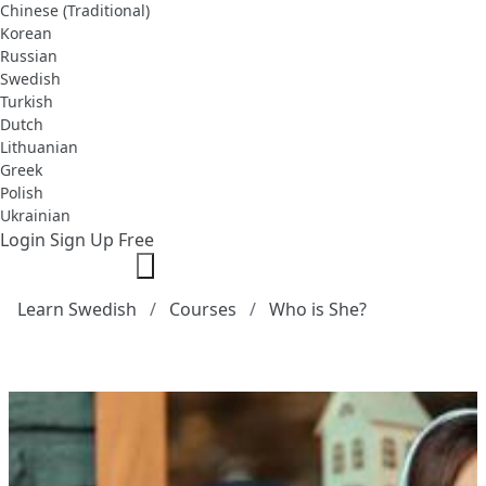
Chinese (Traditional)
Korean
Russian
Swedish
Turkish
Dutch
Lithuanian
Greek
Polish
Ukrainian
Login
Sign Up Free
Learn Swedish
Courses
Who is She?