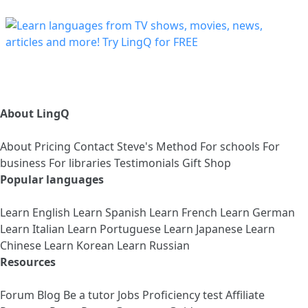
About LingQ
About
Pricing
Contact
Steve's Method
For schools
For
business
For libraries
Testimonials
Gift Shop
Popular languages
Learn English
Learn Spanish
Learn French
Learn German
Learn Italian
Learn Portuguese
Learn Japanese
Learn
Chinese
Learn Korean
Learn Russian
Resources
Forum
Blog
Be a tutor
Jobs
Proficiency test
Affiliate