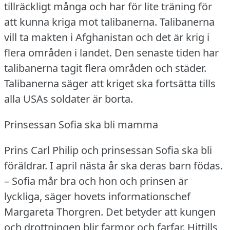
tillräckligt många och har för lite träning för
att kunna kriga mot talibanerna.
Talibanerna
vill ta makten i Afghanistan och det är krig i
flera områden i landet.
Den senaste tiden har
talibanerna tagit flera områden och städer.
Talibanerna säger att kriget ska fortsätta tills
alla USAs soldater är borta.
Prinsessan Sofia ska bli mamma
Prins Carl Philip och prinsessan Sofia ska bli
föräldrar.
I april nästa år ska deras barn födas.
– Sofia mår bra och hon och prinsen är
lyckliga, säger hovets informationschef
Margareta Thorgren.
Det betyder att kungen
och drottningen blir farmor och farfar.
Hittills