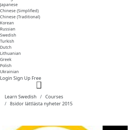
Japanese
Chinese (Simplified)
Chinese (Traditional)
Korean
Russian
Swedish
Turkish
Dutch
Lithuanian
Greek
Polish
Ukrainian
Login
Sign Up Free
Learn Swedish
Courses
8sidor lättlästa nyheter 2015