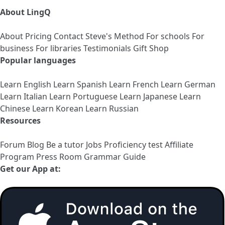
About LingQ
About
Pricing
Contact
Steve's Method
For schools
For
business
For libraries
Testimonials
Gift Shop
Popular languages
Learn English
Learn Spanish
Learn French
Learn German
Learn Italian
Learn Portuguese
Learn Japanese
Learn
Chinese
Learn Korean
Learn Russian
Resources
Forum
Blog
Be a tutor
Jobs
Proficiency test
Affiliate
Program
Press Room
Grammar Guide
Get our App at: