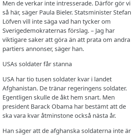
Men de verkar inte intresserade.
Därför gör vi
så här, säger Paula Bieler.
Statsminister Stefan
Löfven vill inte säga vad han tycker om
Sverigedemokraternas förslag.
– Jag har
viktigare saker att göra än att prata om andra
partiers annonser, säger han.
USAs soldater får stanna
USA har tio tusen soldater kvar i landet
Afghanistan.
De tränar regeringens soldater.
Egentligen skulle de åkt hem snart.
Men
president Barack Obama har bestämt att de
ska vara kvar åtminstone också nästa år.
Han säger att de afghanska soldaterna inte är