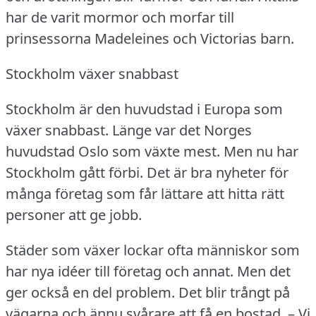
har de varit mormor och morfar till
prinsessorna Madeleines och Victorias barn.
Stockholm växer snabbast
Stockholm är den huvudstad i Europa som
växer snabbast.
Länge var det Norges
huvudstad Oslo som växte mest.
Men nu har
Stockholm gått förbi.
Det är bra nyheter för
många företag som får lättare att hitta rätt
personer att ge jobb.
Städer som växer lockar ofta människor som
har nya idéer till företag och annat.
Men det
ger också en del problem.
Det blir trångt på
vägarna och ännu svårare att få en bostad.
– Vi