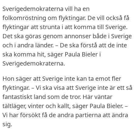
Sverigedemokraterna vill ha en
folkomröstning om flyktingar.
De vill också få
flyktingar att strunta i att komma till Sverige.
Det ska göras genom annonser både i Sverige
och i andra länder.
– De ska förstå att de inte
ska komma hit, säger Paula Bieler i
Sverigedemokraterna.
Hon säger att Sverige inte kan ta emot fler
flyktingar.
– Vi ska visa att Sverige inte är ett så
fantastiskt land som de tror.
Här väntar
tältläger, vinter och kallt, säger Paula Bieler.
–
Vi har försökt få de andra partierna att ändra
sig.