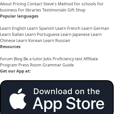
About
Pricing
Contact
Steve's Method
For schools
For
business
For libraries
Testimonials
Gift Shop
Popular languages
Learn English
Learn Spanish
Learn French
Learn German
Learn Italian
Learn Portuguese
Learn Japanese
Learn
Chinese
Learn Korean
Learn Russian
Resources
Forum
Blog
Be a tutor
Jobs
Proficiency test
Affiliate
Program
Press Room
Grammar Guide
Get our App at: