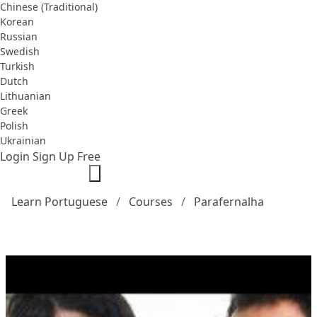
Chinese (Traditional)
Korean
Russian
Swedish
Turkish
Dutch
Lithuanian
Greek
Polish
Ukrainian
Login
Sign Up Free
Learn Portuguese
Courses
Parafernalha