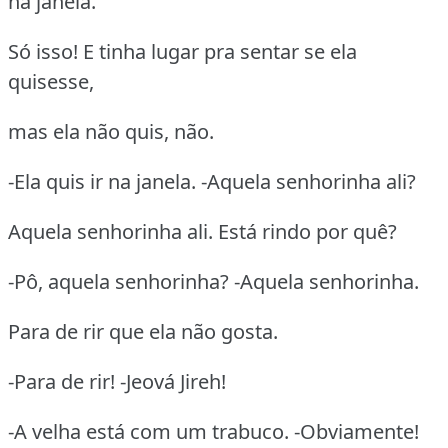
na janela.
Só isso! E tinha lugar pra sentar se ela
quisesse,
mas ela não quis, não.
-Ela quis ir na janela. -Aquela senhorinha ali?
Aquela senhorinha ali. Está rindo por quê?
-Pô, aquela senhorinha? -Aquela senhorinha.
Para de rir que ela não gosta.
-Para de rir! -Jeová Jireh!
-A velha está com um trabuco. -Obviamente!