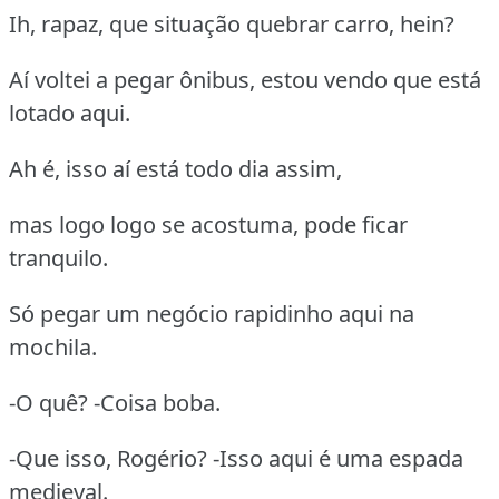
Ih, rapaz, que situação quebrar carro, hein?
Aí voltei a pegar ônibus, estou vendo que está
lotado aqui.
Ah é, isso aí está todo dia assim,
mas logo logo se acostuma, pode ficar
tranquilo.
Só pegar um negócio rapidinho aqui na
mochila.
-O quê? -Coisa boba.
-Que isso, Rogério? -Isso aqui é uma espada
medieval.