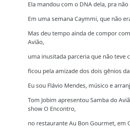
Ela mandou com o DNA dela, pra não
Em uma semana Caymmi, que não era 
Mas deu tempo ainda de compor com J
Avião,
uma inusitada parceria que não teve c
ficou pela amizade dos dois gênios da
Eu sou Flávio Mendes, músico e arran
Tom Jobim apresentou Samba do Avião
show O Encontro,
no restaurante Au Bon Gourmet, em 