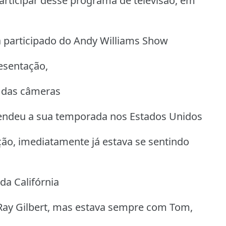
articipar desse programa de televisão, em
a participado do Andy Williams Show
esentação,
s das câmeras
endeu a sua temporada nos Estados Unidos
ção, imediatamente já estava se sentindo
da Califórnia
ay Gilbert, mas estava sempre com Tom,