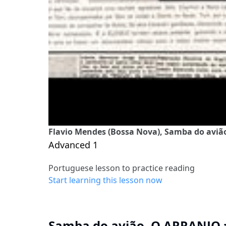
Flavio Mendes (Bossa Nova), Samba do avião
Advanced 1
Portuguese lesson to practice reading
Start learning this lesson now
Samba do avião, O ARRANJO #1