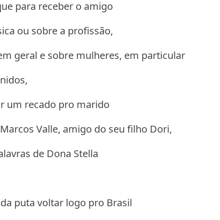
que para receber o amigo
ca ou sobre a profissão,
em geral e sobre mulheres, em particular
nidos,
dar um recado pro marido
rcos Valle, amigo do seu filho Dori,
alavras de Dona Stella
da puta voltar logo pro Brasil