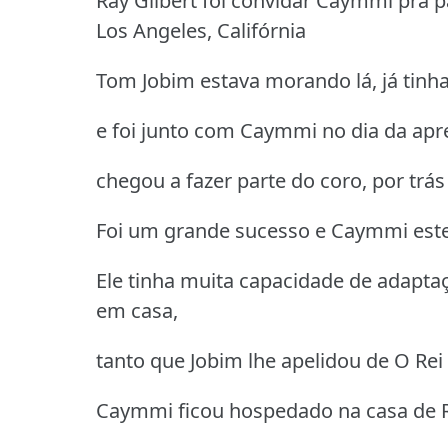
Ray Gilbert foi convidar Caymmi pra p
Los Angeles, Califórnia
Tom Jobim estava morando lá, já tinh
e foi junto com Caymmi no dia da apr
chegou a fazer parte do coro, por trá
Foi um grande sucesso e Caymmi est
Ele tinha muita capacidade de adapta
em casa,
tanto que Jobim lhe apelidou de O Rei 
Caymmi ficou hospedado na casa de R