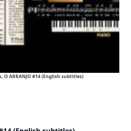
, O ARRANJO #14 (English subtitles)
4 (English subtitles)