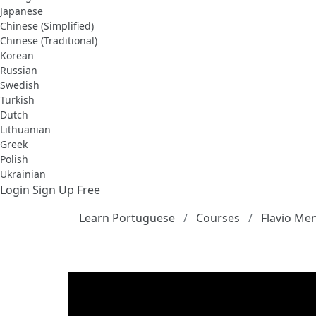
Japanese
Chinese (Simplified)
Chinese (Traditional)
Korean
Russian
Swedish
Turkish
Dutch
Lithuanian
Greek
Polish
Ukrainian
Login
Sign Up Free
Learn Portuguese
Courses
Flavio Me