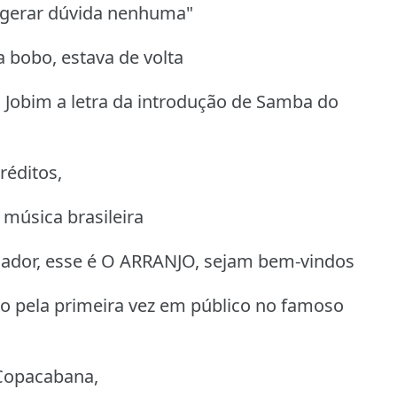
 gerar dúvida nenhuma"
bobo, estava de volta
obim a letra da introdução de Samba do
réditos,
 música brasileira
jador, esse é O ARRANJO, sejam bem-vindos
 pela primeira vez em público no famoso
Copacabana,