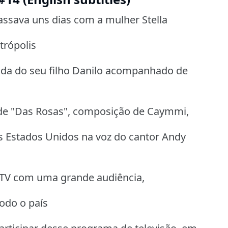
ssava uns dias com a mulher Stella
trópolis
da do seu filho Danilo acompanhado de
s de "Das Rosas", composição de Caymmi,
s Estados Unidos na voz do cantor Andy
 TV com uma grande audiência,
todo o país