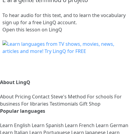
To hear audio for this text, and to learn the vocabulary
sign up
for a free LingQ account.
Open this lesson on LingQ
About LingQ
About
Pricing
Contact
Steve's Method
For schools
For
business
For libraries
Testimonials
Gift Shop
Popular languages
Learn English
Learn Spanish
Learn French
Learn German
Learn Italian
Learn Portuguese
Learn Japanese
Learn