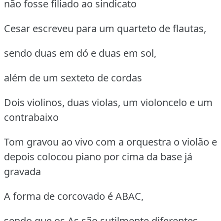
não fosse filiado ao sindicato
Cesar escreveu para um quarteto de flautas,
sendo duas em dó e duas em sol,
além de um sexteto de cordas
Dois violinos, duas violas, um violoncelo e um
contrabaixo
Tom gravou ao vivo com a orquestra o violão e
depois colocou piano por cima da base já
gravada
A forma de corcovado é ABAC,
sendo que os As são sutilmente diferentes