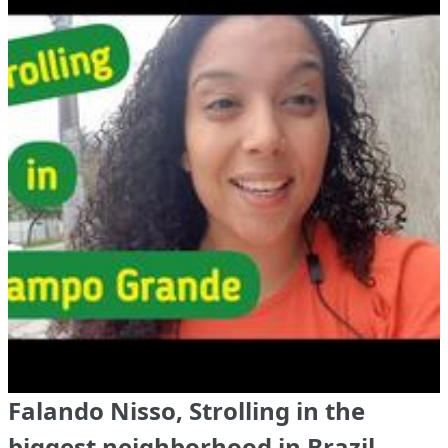
Falando Nisso, Strolling in the
biggest neighborhood in Brazil