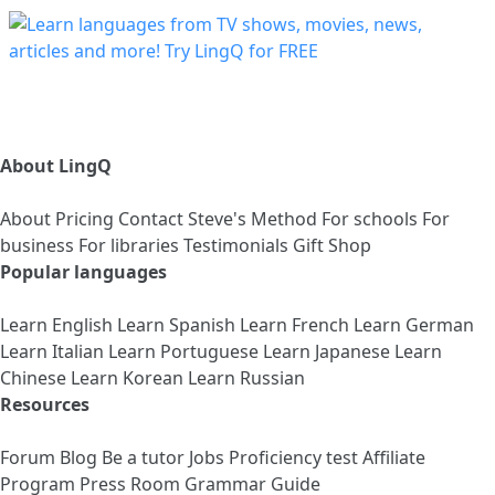
About LingQ
About
Pricing
Contact
Steve's Method
For schools
For
business
For libraries
Testimonials
Gift Shop
Popular languages
Learn English
Learn Spanish
Learn French
Learn German
Learn Italian
Learn Portuguese
Learn Japanese
Learn
Chinese
Learn Korean
Learn Russian
Resources
Forum
Blog
Be a tutor
Jobs
Proficiency test
Affiliate
Program
Press Room
Grammar Guide