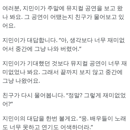
여러분, 지민이가 주말에 뮤지컬 공연을 보고 왔
나 봐요.
그 공연이 어땠는지 친구가 물어보고 있
어요.
지민이가 대답합니다.
“아, 생각보다 너무 재미없
어서 중간에 그냥 나와 버렸어.”
지민이가 기대했던 것보다 뮤지컬 공연이 너무 재
미없었나 봐요.
그래서 끝까지 보지 않고 중간에
그냥 나왔어요.
친구가 다시 물어봅니다.
“정말?
그렇게 재미없었
어?”
지민이의 대답을 한번 볼게요.
“응.
배우들이 노래
도 너무 못하고 연기도 어색하더라.”