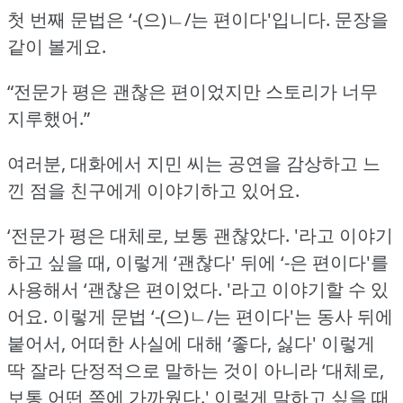
첫 번째 문법은 ‘-(으)ㄴ/는 편이다'입니다.
문장을
같이 볼게요.
“전문가 평은 괜찮은 편이었지만 스토리가 너무
지루했어.”
여러분, 대화에서 지민 씨는 공연을 감상하고 느
낀 점을 친구에게 이야기하고 있어요.
‘전문가 평은 대체로, 보통 괜찮았다.
'라고 이야기
하고 싶을 때, 이렇게 ‘괜찮다' 뒤에 ‘-은 편이다'를
사용해서 ‘괜찮은 편이었다.
'라고 이야기할 수 있
어요.
이렇게 문법 ‘-(으)ㄴ/는 편이다'는 동사 뒤에
붙어서, 어떠한 사실에 대해 ‘좋다, 싫다' 이렇게
딱 잘라 단정적으로 말하는 것이 아니라
‘대체로,
보통 어떤 쪽에 가까웠다.'
이렇게 말하고 싶을 때