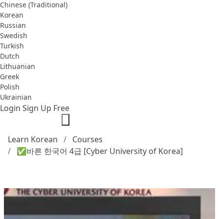
Chinese (Traditional)
Korean
Russian
Swedish
Turkish
Dutch
Lithuanian
Greek
Polish
Ukrainian
Login
Sign Up Free
Learn Korean
Courses
✅바른 한국어 4급 [Cyber University of Korea]