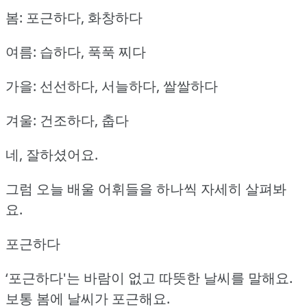
봄: 포근하다, 화창하다
여름: 습하다, 푹푹 찌다
가을: 선선하다, 서늘하다, 쌀쌀하다
겨울: 건조하다, 춥다
네, 잘하셨어요.
그럼 오늘 배울 어휘들을 하나씩 자세히 살펴봐
요.
포근하다
‘포근하다'는 바람이 없고 따뜻한 날씨를 말해요.
보통 봄에 날씨가 포근해요.