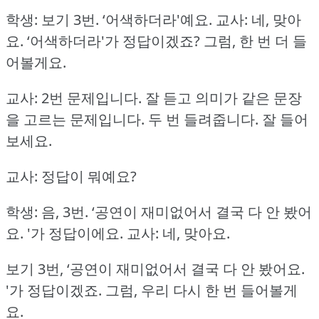
학생: 보기 3번.
‘어색하더라'예요.
교사: 네, 맞아
요.
‘어색하더라'가 정답이겠죠?
그럼, 한 번 더 들
어볼게요.
교사: 2번 문제입니다.
잘 듣고 의미가 같은 문장
을 고르는 문제입니다.
두 번 들려줍니다.
잘 들어
보세요.
교사: 정답이 뭐예요?
학생: 음, 3번.
‘공연이 재미없어서 결국 다 안 봤어
요.
'가 정답이에요.
교사: 네, 맞아요.
보기 3번, ‘공연이 재미없어서 결국 다 안 봤어요.
'가 정답이겠죠.
그럼, 우리 다시 한 번 들어볼게
요.