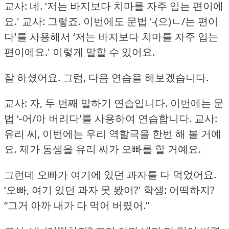
교사: 네.
‘저는 바지보다 치마를 자주 입는 편이에
요.'
교사: 그렇죠.
이번에도 문법 ‘-(으)ㄴ/는 편이
다'를 사용해서 ‘저는 바지보다 치마를 자주 입는
편이에요.'
이렇게 말할 수 있어요.
잘 하셨어요.
그럼, 다음 연습을 해보겠습니다.
교사: 자, 두 번째 말하기 연습입니다.
이번에는 문
법 ‘-어/아 버리다'를 사용하여 연습합니다.
교사:
유리 씨, 이번에는 우리 역할극을 한번 해 볼 거예
요.
제가 동생을 유리 씨가 오빠를 할 거예요.
그런데 오빠가 여기에 있던 과자를 다 먹었어요.
‘오빠, 여기 있던 과자 못 봤어?'
학생: 어떡하지?
“그거 아까 내가 다 먹어 버렸어.”