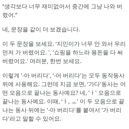
“생각보다 너무 재미없어서 중간에 그냥 나와 버
렸어.”
네, 문장을 같이 더 보겠습니다.
이 두 문장을 보세요.
‘지민이가 너무 안 와서 우리
먼저 가 버렸어요.
', ‘쇼핑을 하느라 용돈을 다 써
버렸어요.'
여러분, 한번 보세요.
이렇게 ‘-아 버리다', ‘-어 버리다'는 모두 동작동사
뒤에 사용해요.
그런데 지금 보면, ‘가다'동사는 어
떤 모음으로 끝나는 동사예요?
네, ‘ㅏ' 모음으로
끝나는 동사예요.
이때, ‘ㅏ, ㅗ' 이 두 모음으로 끝
나는 동사 뒤에는 ‘-아 버리다'를 붙여서 ‘가 버리
다'라고 말할 수 있어요.