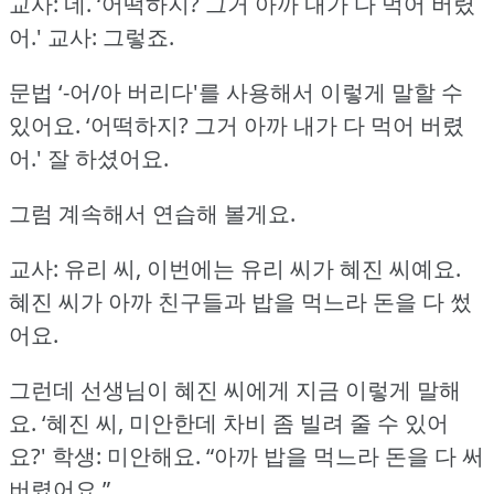
교사: 네.
‘어떡하지?
그거 아까 내가 다 먹어 버렸
어.'
교사: 그렇죠.
문법 ‘-어/아 버리다'를 사용해서 이렇게 말할 수
있어요.
‘어떡하지?
그거 아까 내가 다 먹어 버렸
어.'
잘 하셨어요.
그럼 계속해서 연습해 볼게요.
교사: 유리 씨, 이번에는 유리 씨가 혜진 씨예요.
혜진 씨가 아까 친구들과 밥을 먹느라 돈을 다 썼
어요.
그런데 선생님이 혜진 씨에게 지금 이렇게 말해
요.
‘혜진 씨, 미안한데 차비 좀 빌려 줄 수 있어
요?'
학생: 미안해요.
“아까 밥을 먹느라 돈을 다 써
버렸어요.”