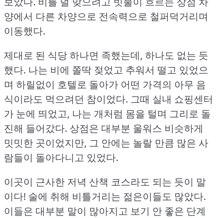
보았다.
비를 덜 맞으려고 빗물이 흐르는 상점 차
양에서 다른 차양으로 전속력으로 철퍼덕거리며
이동했다.
제대로 된 식당 하나면 족했는데, 하나도 없는 듯
했다.
나는 비에 쫄딱 젖었고 추워서 떨고 있었으
며 하릴없이 호텔로 돌아가 어떤 가격의 아무 음
식이라도 먹으려던 참이었다.
그때 실내 쇼핑센터
가 눈에 띄었고, 나는 개처럼 몸을 털며 그리로 돌
진해 들어갔다.
상점은 대부분 울워스 비슷하게
밋밋한 곳이었지만, 그 안에는 놀랄 만큼 많은 사
람들이 돌아다니고 있었다.
이곳이 근사한 저녁 산책 코스라도 되는 듯이 말
이다!
술에 취해 비틀거리는 젊은이들도 많았다.
이들은 대부분 말이 많아지고 보기 안 좋은 단계