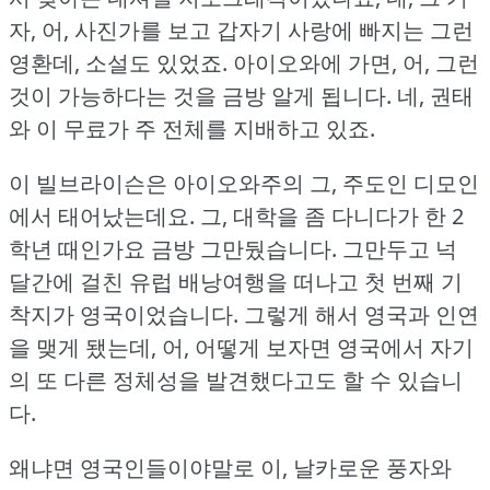
자, 어, 사진가를 보고 갑자기 사랑에 빠지는 그런
영환데, 소설도 있었죠.
아이오와에 가면, 어, 그런
것이 가능하다는 것을 금방 알게 됩니다.
네, 권태
와 이 무료가 주 전체를 지배하고 있죠.
이 빌브라이슨은 아이오와주의 그, 주도인 디모인
에서 태어났는데요.
그, 대학을 좀 다니다가 한 2
학년 때인가요 금방 그만뒀습니다.
그만두고 넉
달간에 걸친 유럽 배낭여행을 떠나고 첫 번째 기
착지가 영국이었습니다.
그렇게 해서 영국과 인연
을 맺게 됐는데, 어, 어떻게 보자면 영국에서 자기
의 또 다른 정체성을 발견했다고도 할 수 있습니
다.
왜냐면 영국인들이야말로 이, 날카로운 풍자와