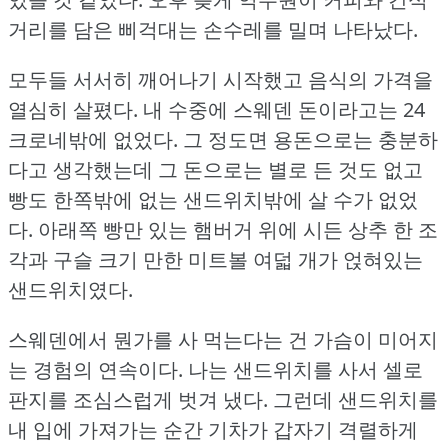
거리를 담은 삐걱대는 손수레를 밀며 나타났다.
모두들 서서히 깨어나기 시작했고 음식의 가격을
열심히 살폈다.
내 수중에 스웨덴 돈이라고는 24
크로네밖에 없었다.
그 정도면 용돈으로는 충분하
다고 생각했는데 그 돈으로는 별로 든 것도 없고
빵도 한쪽밖에 없는 샌드위치밖에 살 수가 없었
다.
아래쪽 빵만 있는 햄버거 위에 시든 상추 한 조
각과 구슬 크기 만한 미트볼 여덟 개가 얹혀있는
샌드위치였다.
스웨덴에서 뭔가를 사 먹는다는 건 가슴이 미어지
는 경험의 연속이다.
나는 샌드위치를 사서 셀로
판지를 조심스럽게 벗겨 냈다.
그런데 샌드위치를
내 입에 가져가는 순간 기차가 갑자기 격렬하게