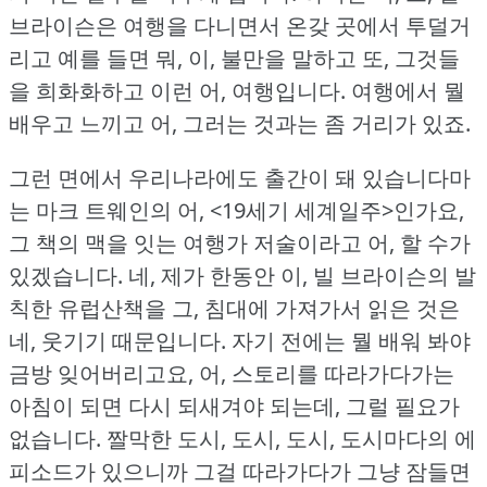
브라이슨은 여행을 다니면서 온갖 곳에서 투덜거
리고 예를 들면 뭐, 이, 불만을 말하고 또, 그것들
을 희화화하고 이런 어, 여행입니다.
여행에서 뭘
배우고 느끼고 어, 그러는 것과는 좀 거리가 있죠.
그런 면에서 우리나라에도 출간이 돼 있습니다마
는 마크 트웨인의 어, <19세기 세계일주>인가요,
그 책의 맥을 잇는 여행가 저술이라고 어, 할 수가
있겠습니다.
네, 제가 한동안 이, 빌 브라이슨의 발
칙한 유럽산책을 그, 침대에 가져가서 읽은 것은
네, 웃기기 때문입니다.
자기 전에는 뭘 배워 봐야
금방 잊어버리고요, 어, 스토리를 따라가다가는
아침이 되면 다시 되새겨야 되는데, 그럴 필요가
없습니다.
짤막한 도시, 도시, 도시, 도시마다의 에
피소드가 있으니까 그걸 따라가다가 그냥 잠들면