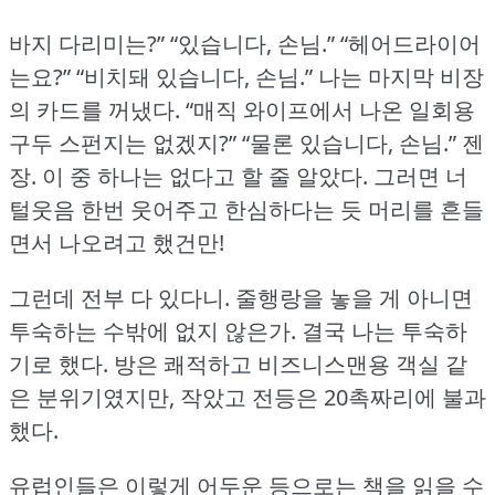
바지 다리미는?” “있습니다, 손님.” “헤어드라이어
는요?” “비치돼 있습니다, 손님.” 나는 마지막 비장
의 카드를 꺼냈다.
“매직 와이프에서 나온 일회용
구두 스펀지는 없겠지?” “물론 있습니다, 손님.” 젠
장.
이 중 하나는 없다고 할 줄 알았다.
그러면 너
털웃음 한번 웃어주고 한심하다는 듯 머리를 흔들
면서 나오려고 했건만!
그런데 전부 다 있다니.
줄행랑을 놓을 게 아니면
투숙하는 수밖에 없지 않은가.
결국 나는 투숙하
기로 했다.
방은 쾌적하고 비즈니스맨용 객실 같
은 분위기였지만, 작았고 전등은 20촉짜리에 불과
했다.
유럽인들은 이렇게 어두운 등으로는 책을 읽을 수