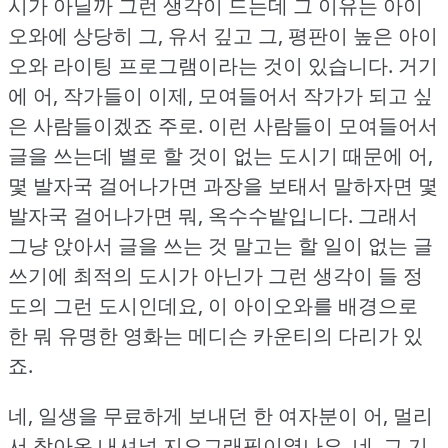
시가 아닐까 그런 생각이 드는데 그 이유는 아이
오와에 상당히 그, 유서 깊고 그, 평판이 높은 아이
오와 라이팅 프로그램이라는 것이 있습니다.
거기
에 어, 작가들이 이제, 모여들어서 작가가 되고 싶
은 사람들이겠죠 주로.
이런 사람들이 모여들어서
글을 쓰는데 별로 할 것이 없는 도시기 때문에 어,
몇 발자국 걸어나가면 과장을 보태서 말하자면 몇
발자국 걸어나가면 뭐, 옥수수밭입니다.
그래서
그냥 앉아서 글을 쓰는 것 말고는 할 일이 없는 글
쓰기에 최적의 도시가 아닌가 그런 생각이 들 정
도의 그런 도시인데요, 이 아이오와를 배경으로
한 뭐 유명한 영화는 메디슨 카운티의 다리가 있
죠.
네, 일생을 무료하게 보내던 한 여자분이 어, 멀리
서 찾아온 내셔널 지오그래픽이였나요, 네, 그 기