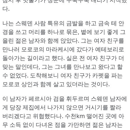
다.
나는 스웨덴 사람 특유의 금발을 하고 금속 테 안
경을 쓰고 머리를 하나로 묶은, 볕에 보기 좋게 그
을린 젊은 남자와 함께 앉았다.
그는 여자 친구를
만나러 모로코의 마라케시에 갔다가 예테보리로
돌아가는 길이라고 했다.
실은 전 여자 친구가 더
맞는 말인데다, 그는 그녀를 만나보고 왔다고 할
수 없었다.
도착해보니 여자 친구가 카펫을 파는
모로코 상인과 함께 살고 있더라는 것이다.
이 남자가 페르시아 검을 휘두르며 스웨덴 남자에
게 당장 제집에서 나가지 않으면 거시기를 짤라
버리겠다고 위협했다나.
수천km 떨어진 곳에 아
무 소득 없이 다녀온 점을 가만하면 젊은 남자는