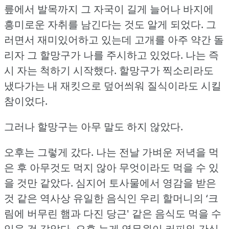
릎에서 발목까지 그 자국이 길게 늘어나 바지에
흥미로운 자취를 남긴다는 것도 알게 되었다.
그
러면서 재미있어하고 있는데 고개를 아주 약간 돌
리자 그 할망구가 나를 주시하고 있었다.
나는 즉
시 자는 척하기 시작했다.
할망구가 찍소리라도
냈다가는 내 재킷으로 덮어씌워 질식이라도 시킬
참이었다.
그러나 할망구는 아무 말도 하지 않았다.
오후는 그렇게 갔다.
나는 전날 가벼운 저녁을 먹
은 후 아무것도 먹지 않아 무엇이라도 먹을 수 있
을 것만 같았다.
심지어 토사물에서 영감을 받은
것 같은 역사상 유일한 음식인 우리 할머니의 ‘크
림에 버무린 햄과 다진 당근' 같은 음식도 먹을 수
있을 것 같았다.
오후 늦게 역무원이 커피와 간식