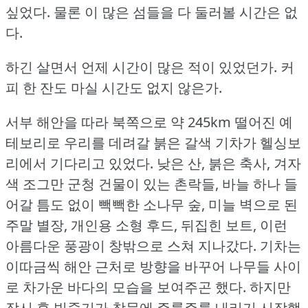
싶었다.
물론 이 많은 섬들을 다 둘러볼 시간은 없
다.
하긴 살면서 언제 시간이 많은 적이 있었던가.
커
피 한 잔도 마실 시간도 없지 않은가.
서부 해안을 따라 북쪽으로 약 245km 떨어진 예
테보리로 우리를 데려갈 붉은 갈색 기차가 헬싱보
리에서 기다리고 있었다.
낮은 산, 붉은 축사, 겨자
색 조그만 군청 건물이 있는 촌락들, 바늘 하나 들
어갈 틈도 없이 빽빽한 소나무 숲, 미늘 벽으로 된
주말 별장, 개인용 소형 후드, 뒤집힌 보트, 이런
아름다운 풍광이 창밖으로 스쳐 지나갔다.
기차는
이따금씩 해안 근처로 방향을 바꾸어 나무들 사이
로 차가운 바다의 모습을 보여주곤 했다.
하지만
잠시 후 빗줄기가 창문에 주룩주룩 내리기 시작했