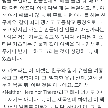
망을 표현하는 인물인데요.
예를 들면 뭐, 배고프
다, 다리 아프다, 여행 다닐 때 늘 투덜대고, 뭐, 야
저 여자 예쁘지 않냐, 뭐 주로 이런 얘기를 하는 친
구예요.
같이 따라 댕기고 고등학교 동창으로 나
오고 있지만 사실은 만들어진 인물이 아닐까라는
의심을 저는 지금도 갖고 있습니다.
하여튼 이 스
티븐 카츠라는 인물과 같이 여행을 다니면서 뭐,
주거니 받거니 하고 그러는 것이 상당히 그, 재미
있습니다.
이 카츠라는 어, 어쨌든 친구와 함께 유럽을 여행
하고 그 경험이 이, 그, 발칙한 유럽 산책, 원래 영
문 제목은 뭐, 이런 것은 아니에요.
그래서
<Neither Here nor There>라고 해서 여기도 아니
고 저기도 아니다 뭐, 이런 제목인데 하여간 이 책
의 어떤 일부를 이루게 됩니다.
하여간 이, 그, 빌