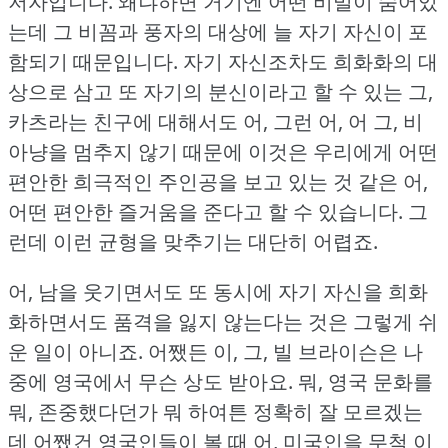
저자입니다.
왜냐하면 거기엔 어떤 비밀이 숨어있
는데 그 비꼼과 풍자의 대상에 늘 자기 자신이 포
함되기 때문입니다.
자기 자신조차도 희화화의 대
상으로 삼고 또 자기의 분신이라고 할 수 있는 그,
카츠라는 친구에 대해서도 어, 그런 어, 어 그, 비
아냥을 멈추지 않기 때문에 이것은 우리에게 어떤
편안한 희극적인 주인공을 보고 있는 것 같은 어,
어떤 편안한 즐거움을 준다고 할 수 있습니다.
그
런데 이런 균형을 맞추기는 대단히 어렵죠.
어, 남을 웃기면서도 또 동시에 자기 자신을 희화
화하면서도 품격을 잃지 않는다는 것은 그렇게 쉬
운 일이 아니죠.
어쨌든 이, 그, 빌 브라이슨은 나
중에 영국에서 무슨 상도 받아요.
뭐, 영국 문화를
뭐, 존중했다던가 뭐 하여튼 정확히 잘 모르겠는
데 어쨌건 영국인들이 볼 때 어, 미국인을 무척 이