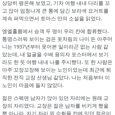
상당히 평온해 보였고, 기차 여행 내내 다리를 꼬
고 앉아 엄청나게 큰 통에 담긴 보라색 요거트를
계속 퍼먹으면서 토마스 만의 소설을 읽었다.
엥엘홀름에서 승객 두 명이 우리 칸에 합류했다.
퉁명스러워 보이는 검은 옷차림의 나이 든 아주머
니는 1937년부터 웃어본 일이라곤 없는 사람 같
았는데, 내 얼굴을 수배 용의자 포스터에서 보기
라도 한 듯 여행 내내 나를 주시했다.
또 한 사람은
아주 꼬장꼬장해 보이는 노인이었는데 최근에 퇴
직한 전직 교장 선생님 같았다.
나는 처음부터 이
노인이 마음에 들지 않았다.
젊은 스웨덴 남자가 앉아 있던 자리에는 원래 교
장의 자리였다.
교장은 젊은 남자를 비키게 했을
뿐 아니라, 자기 자리 위 수화물 칸에 있던 젊은이