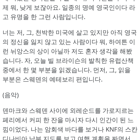
제 뭐, 낮게 보잖아요.
일종의 명예 영국인이다 라
고 유명을 한 그런 사람입니다.
너는 저, 그, 천박한 미국에 살고 있지만 아직 영국
의 정신을 잃지 않고 있는 사람이다 뭐, 하여튼 이
런 뉘앙스의 상이 아닐까 저도 혼자 생각을 해봤
습니다.
자, 오늘 빌 브라이슨의 발칙한 유럽산책
중에서 한 몇 부분을 읽겠습니다.
먼저, 그, 읽을
부분은 스웨덴의 예테보리 편입니다.
(음악)
덴마크와 스웨덴 사이에 외레순드를 가로지르는
페리에서 커피 한 잔을 마시자 다시 인간이 된 느
낌이었다.
나는 암회색 바다를 보거나 KNF의 스칸
디나비아 남부 지도를 보고 여행 계획을 짜면서