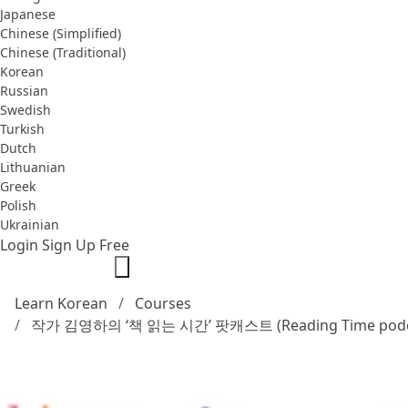
Japanese
Chinese (Simplified)
Chinese (Traditional)
Korean
Russian
Swedish
Turkish
Dutch
Lithuanian
Greek
Polish
Ukrainian
Login
Sign Up Free
Learn Korean
Courses
작가 김영하의 ‘책 읽는 시간’ 팟캐스트 (Reading Time podc