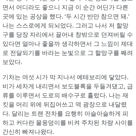
면서 어디라도 좋으니 지금 이 순간 어딘가 다른
곳에 있는 공상을 했다.
‘두 시간 반만 참으면 돼.'
나는 스스로에게 되뇌었다.
그러고 나서 저 할망
구를 당장 자리에서 끌어내 창밖으로 던져버릴 수
있다면 얼마나 좋을까 생각하면서 그 느낌이 제대
로 전달되기를 바라는 눈빛으로 그 할망구를 째려
보았다.
기차는 여섯 시가 막 지나서 예테보리에 닿았다.
비가 세차게 내리면서 보도블록을 두들겨댔고, 급
류를 이루면서 도로의 배수구로 흘렀다.
나는 재
킷을 머리 위에 뒤집어쓰고 역 광장으로 내달렸
다.
달리는 트랜 전차를 요행히 아슬아슬하게 피
하고 커다란 물웅덩이를 비켜 주차된 차량 사이를
간신히 빠져나왔다.