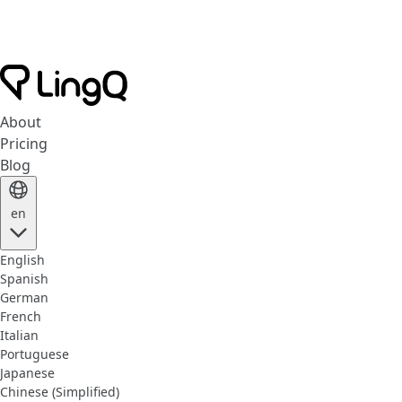
About
Pricing
Blog
en
English
Spanish
German
French
Italian
Portuguese
Japanese
Chinese (Simplified)