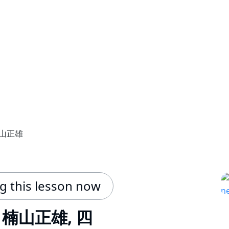
山正雄
ng this lesson now
楠山正雄, 四