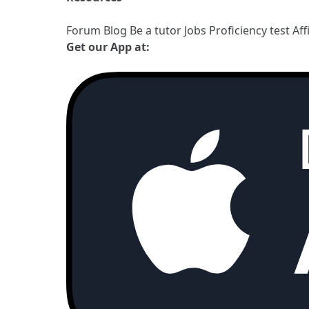
Forum
Blog
Be a tutor
Jobs
Proficiency test
Aff
Get our App at: