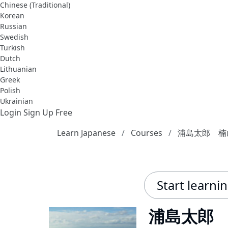
Chinese (Traditional)
Korean
Russian
Swedish
Turkish
Dutch
Lithuanian
Greek
Polish
Ukrainian
Login
Sign Up Free
Learn Japanese
Courses
浦島太郎 楠
Start learni
浦島太郎 