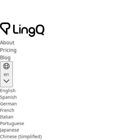
About
Pricing
Blog
en
English
Spanish
German
French
Italian
Portuguese
Japanese
Chinese (Simplified)