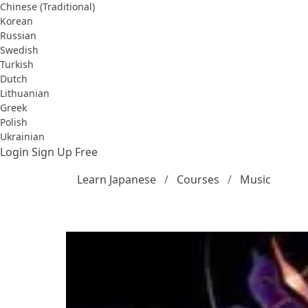
Chinese (Traditional)
Korean
Russian
Swedish
Turkish
Dutch
Lithuanian
Greek
Polish
Ukrainian
Login
Sign Up Free
Learn Japanese
Courses
Music