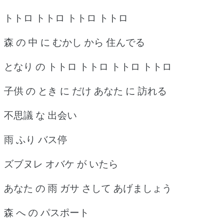
トトロ トトロ トトロ トトロ
森 の 中 に むかし から 住んでる
となり の トトロ トトロ トトロ トトロ
子供 の とき に だけ あなた に 訪れる
不思議 な 出会い
雨 ふり バス停
ズブヌレ オバケ が いたら
あなた の 雨 ガサ さして あげましょう
森 へ の パスポート