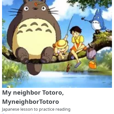
My neighbor Totoro,
MyneighborTotoro
Japanese lesson to practice reading