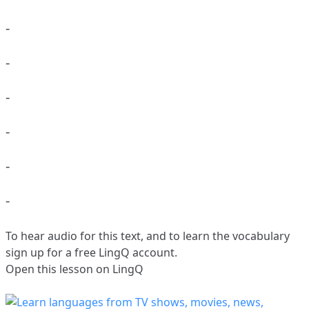
-
-
-
-
-
-
To hear audio for this text, and to learn the vocabulary
sign up
for a free LingQ account.
Open this lesson on LingQ