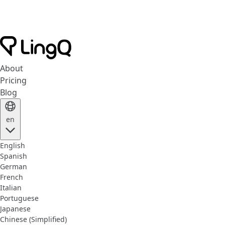
About
Pricing
Blog
en
English
Spanish
German
French
Italian
Portuguese
Japanese
Chinese (Simplified)