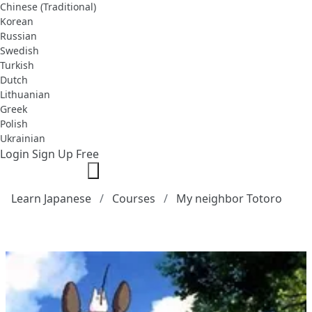
Chinese (Traditional)
Korean
Russian
Swedish
Turkish
Dutch
Lithuanian
Greek
Polish
Ukrainian
Login
Sign Up Free
Learn Japanese
Courses
My neighbor Totoro