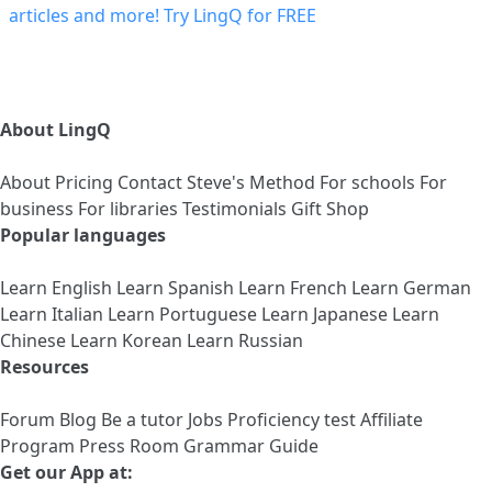
About LingQ
About
Pricing
Contact
Steve's Method
For schools
For
business
For libraries
Testimonials
Gift Shop
Popular languages
Learn English
Learn Spanish
Learn French
Learn German
Learn Italian
Learn Portuguese
Learn Japanese
Learn
Chinese
Learn Korean
Learn Russian
Resources
Forum
Blog
Be a tutor
Jobs
Proficiency test
Affiliate
Program
Press Room
Grammar Guide
Get our App at: