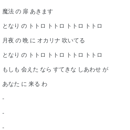
魔法 の 扉 あきます
となり の トトロ トトロ トトロ トトロ
月夜 の 晩 に オカリナ 吹いてる
となり の トトロ トトロ トトロ トトロ
もしも 会えた なら すてきな しあわせ が
あなた に 来る わ
-
-
-