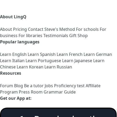
About LingQ
About
Pricing
Contact
Steve's Method
For schools
For
business
For libraries
Testimonials
Gift Shop
Popular languages
Learn English
Learn Spanish
Learn French
Learn German
Learn Italian
Learn Portuguese
Learn Japanese
Learn
Chinese
Learn Korean
Learn Russian
Resources
Forum
Blog
Be a tutor
Jobs
Proficiency test
Affiliate
Program
Press Room
Grammar Guide
Get our App at: