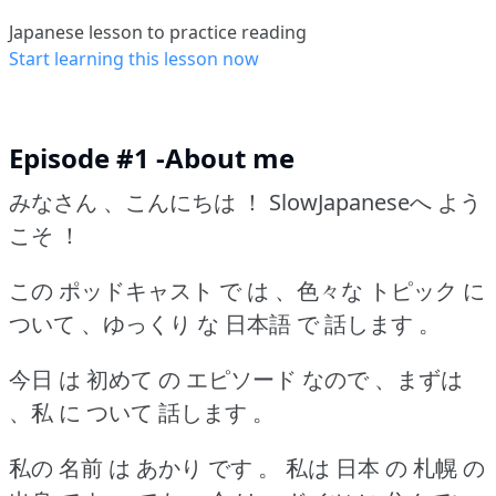
Japanese lesson to practice reading
Start learning this lesson now
Episode #1 -About me
みなさん 、こんにちは ！
SlowJapaneseへ よう
こそ ！
この ポッドキャスト で は 、色々な トピック に
ついて 、ゆっくり な 日本語 で 話します 。
今日 は 初めて の エピソード なので 、まずは
、私 に ついて 話します 。
私の 名前 は あかり です 。
私は 日本 の 札幌 の