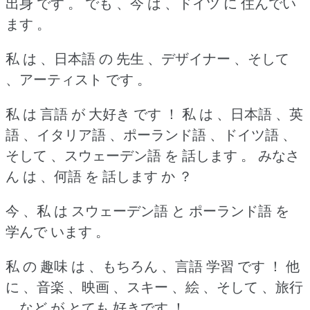
出身 です 。
でも 、今 は 、ドイツ に 住んでい
ます 。
私 は 、日本語 の 先生 、デザイナー 、そして
、アーティスト です 。
私 は 言語 が 大好き です ！
私 は 、日本語 、英
語 、イタリア語 、ポーランド語 、ドイツ語 、
そして 、スウェーデン語 を 話します 。
みなさ
ん は 、何語 を 話します か ？
今 、私 は スウェーデン語 と ポーランド語 を
学んで います 。
私 の 趣味 は 、もちろん 、言語 学習 です ！
他
に 、音楽 、映画 、スキー 、絵 、そして 、旅行
、など が とても 好きです ！