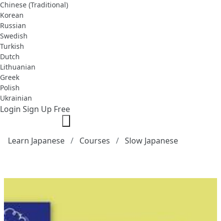
Chinese (Traditional)
Korean
Russian
Swedish
Turkish
Dutch
Lithuanian
Greek
Polish
Ukrainian
Login
Sign Up Free
Learn Japanese
Courses
Slow Japanese