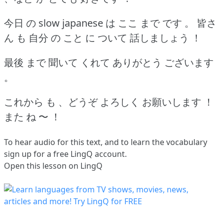
今日 の slow japanese は ここ まで です 。
皆さ
ん も 自分 の こと に ついて 話しましょう ！
最後 まで 聞いて くれて ありがとう ございます
。
これから も 、どうぞ よろしく お願いします ！
また ね 〜 ！
To hear audio for this text, and to learn the vocabulary
sign up
for a free LingQ account.
Open this lesson on LingQ