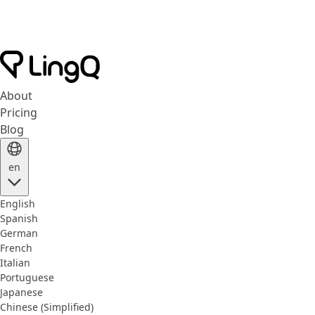
About
Pricing
Blog
en
English
Spanish
German
French
Italian
Portuguese
Japanese
Chinese (Simplified)