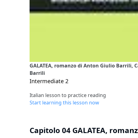
GALATEA, romanzo di Anton Giulio Barrili, 
Barrili
Intermediate 2
Italian lesson to practice reading
Start learning this lesson now
Capitolo 04 GALATEA, romanzo 