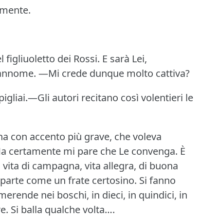
amente.
figliuoletto dei Rossi.
E sarà Lei,
rannome.
—Mi crede dunque molto cattiva?
iai.—Gli autori recitano così volentieri le
a con accento più grave, che voleva
Ma certamente mi pare che Le convenga.
È
la vita di campagna, vita allegra, di buona
parte come un frate certosino.
Si fanno
merende nei boschi, in dieci, in quindici, in
e.
Si balla qualche volta….