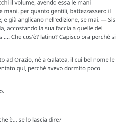
cchi il volume, avendo essa le mani
mani, per quanto gentili, battezzassero il
; e già anglicano nell'edizione, se mai.
— Sis
a, accostando la sua faccia a quelle del
s ….
Che cos'è?
latino?
Capisco ora perchè si
ad Orazio, nè a Galatea, il cui bel nome le
ntato qui, perchè avevo dormito poco
o.
che è… se lo lascia dire?