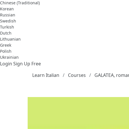
Chinese (Traditional)
Korean
Russian
Swedish
Turkish
Dutch
Lithuanian
Greek
Polish
Ukrainian
Login
Sign Up Free
Learn Italian
Courses
GALATEA, romanz