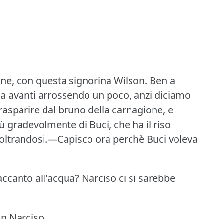
one, con questa signorina Wilson.
Ben a
tta avanti arrossendo un poco, anzi diciamo
rasparire dal bruno della carnagione, e
ù gradevolmente di Buci, che ha il riso
inoltrandosi.—Capisco ora perchè Buci voleva
accanto all'acqua?
Narciso ci si sarebbe
n Narciso.