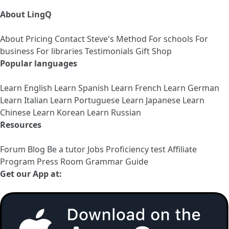
About LingQ
About
Pricing
Contact
Steve's Method
For schools
For
business
For libraries
Testimonials
Gift Shop
Popular languages
Learn English
Learn Spanish
Learn French
Learn German
Learn Italian
Learn Portuguese
Learn Japanese
Learn
Chinese
Learn Korean
Learn Russian
Resources
Forum
Blog
Be a tutor
Jobs
Proficiency test
Affiliate
Program
Press Room
Grammar Guide
Get our App at: