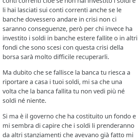
conti correnti cioè se non hai investito i soldi e
li hai lasciati sui conti correnti anche se le
banche dovessero andare in crisi non ci
saranno conseguenze, però per chi invece ha
investito i soldi in banche estere fallite o in altri
fondi che sono scesi con questa crisi della
borsa sarà molto difficile recuperarli.
Ma dubito che se fallisce la banca tu riesca a
riportare a casa i tuoi soldi, mi sa che una
volta che la banca fallita tu non vedi più né
soldi né niente.
Si ma è il governo che ha costituito un fondo e
mi sembra di capire che i soldi li prenderanno
da altri stanziamenti che avevano già fatto mi