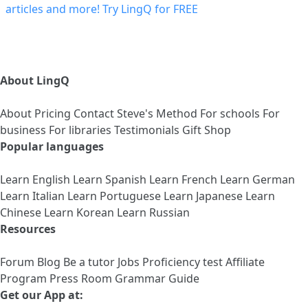
About LingQ
About
Pricing
Contact
Steve's Method
For schools
For
business
For libraries
Testimonials
Gift Shop
Popular languages
Learn English
Learn Spanish
Learn French
Learn German
Learn Italian
Learn Portuguese
Learn Japanese
Learn
Chinese
Learn Korean
Learn Russian
Resources
Forum
Blog
Be a tutor
Jobs
Proficiency test
Affiliate
Program
Press Room
Grammar Guide
Get our App at: