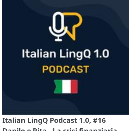
Italian LingQ Podcast 1.0, #16
Danilo e Rita - La crisi finanziaria