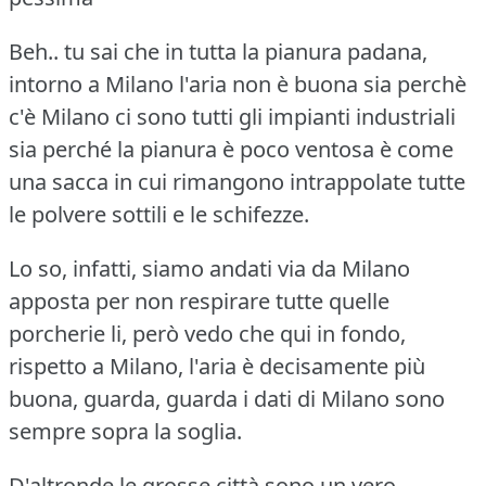
Beh.. tu sai che in tutta la pianura padana,
intorno a Milano l'aria non è buona sia perchè
c'è Milano ci sono tutti gli impianti industriali
sia perché la pianura è poco ventosa è come
una sacca in cui rimangono intrappolate tutte
le polvere sottili e le schifezze.
Lo so, infatti, siamo andati via da Milano
apposta per non respirare tutte quelle
porcherie li, però vedo che qui in fondo,
rispetto a Milano, l'aria è decisamente più
buona, guarda, guarda i dati di Milano sono
sempre sopra la soglia.
D'altronde le grosse città sono un vero