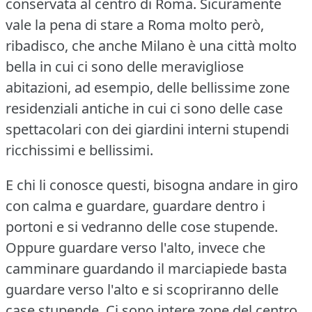
conservata al centro di Roma.
Sicuramente
vale la pena di stare a Roma molto però,
ribadisco, che anche Milano è una città molto
bella in cui ci sono delle meravigliose
abitazioni, ad esempio, delle bellissime zone
residenziali antiche in cui ci sono delle case
spettacolari con dei giardini interni stupendi
ricchissimi e bellissimi.
E chi li conosce questi, bisogna andare in giro
con calma e guardare, guardare dentro i
portoni e si vedranno delle cose stupende.
Oppure guardare verso l'alto, invece che
camminare guardando il marciapiede basta
guardare verso l'alto e si scopriranno delle
case stupende.
Ci sono intere zone del centro