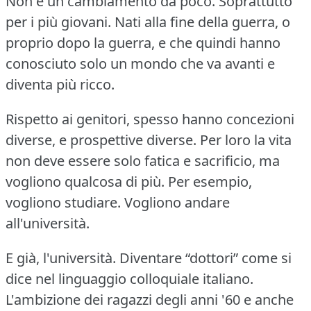
Non è un cambiamento da poco.
Soprattutto
per i più giovani.
Nati alla fine della guerra, o
proprio dopo la guerra, e che quindi hanno
conosciuto solo un mondo che va avanti e
diventa più ricco.
Rispetto ai genitori, spesso hanno concezioni
diverse, e prospettive diverse.
Per loro la vita
non deve essere solo fatica e sacrificio, ma
vogliono qualcosa di più.
Per esempio,
vogliono studiare.
Vogliono andare
all'università.
E già, l'università.
Diventare “dottori” come si
dice nel linguaggio colloquiale italiano.
L'ambizione dei ragazzi degli anni '60 e anche