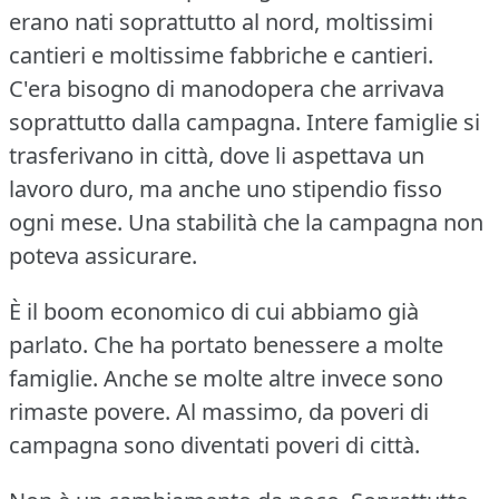
erano nati soprattutto al nord, moltissimi
cantieri e moltissime fabbriche e cantieri.
C'era bisogno di manodopera che arrivava
soprattutto dalla campagna.
Intere famiglie si
trasferivano in città, dove li aspettava un
lavoro duro, ma anche uno stipendio fisso
ogni mese.
Una stabilità che la campagna non
poteva assicurare.
È il boom economico di cui abbiamo già
parlato.
Che ha portato benessere a molte
famiglie.
Anche se molte altre invece sono
rimaste povere.
Al massimo, da poveri di
campagna sono diventati poveri di città.