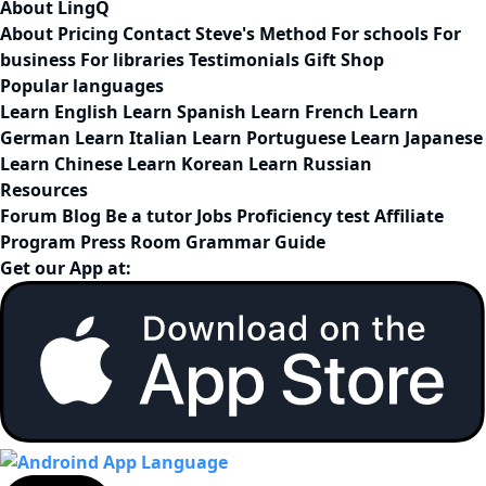
About LingQ
About
Pricing
Contact
Steve's Method
For schools
For
business
For libraries
Testimonials
Gift Shop
Popular languages
Learn English
Learn Spanish
Learn French
Learn
German
Learn Italian
Learn Portuguese
Learn Japanese
Learn Chinese
Learn Korean
Learn Russian
Resources
Forum
Blog
Be a tutor
Jobs
Proficiency test
Affiliate
Program
Press Room
Grammar Guide
Get our App at: