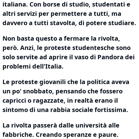
italiana.
Con borse di studio, studentati e
altri servizi per permettere a tutti, ma
davvero a tutti stavolta, di potere studiare.
Non basta questo a fermare la rivolta,
però.
Anzi, le proteste studentesche sono
solo servite ad
aprire il vaso di Pandora
dei
problemi dell'Italia.
Le proteste giovanili che la politica aveva
un po'
snobbato
, pensando che fossero
capricci o
ragazzate
, in realtà erano il
sintomo di una rabbia sociale fortissima.
La rivolta passerà dalle università alle
fabbriche.
Creando speranze e paure.