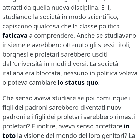
attratti da quella nuova disciplina.
E lì,
studiando la società in modo scientifico,
capiscono qualcosa che la classe politica
faticava
a comprendere.
Anche se studiavano
insieme e avrebbero ottenuto gli stessi titoli,
borghesi e proletari sarebbero usciti
dall'università in modi diversi.
La società
italiana era bloccata, nessuno in politica voleva
o poteva cambiare
lo status quo
.
Che senso aveva studiare se poi comunque i
figli dei padroni sarebbero diventati nuovi
padroni e i figli dei proletari sarebbero rimasti
proletari?
E inoltre, aveva senso accettare
in
toto
la visione del mondo dei loro genitori?
La