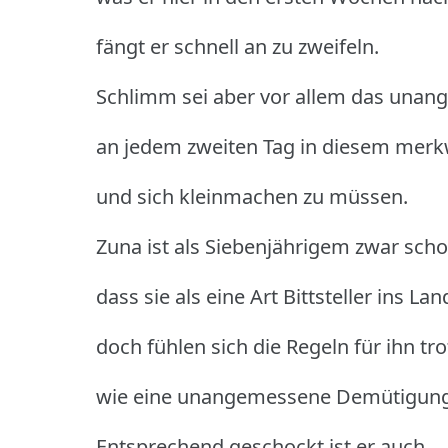
fängt er schnell an zu zweifeln.
Schlimm sei aber vor allem das unan
an jedem zweiten Tag in diesem mer
und sich kleinmachen zu müssen.
Zuna ist als Siebenjährigem zwar schon
dass sie als eine Art Bittsteller ins 
doch fühlen sich die Regeln für ihn t
wie eine unangemessene Demütigung
Entsprechend geschockt ist er auch,