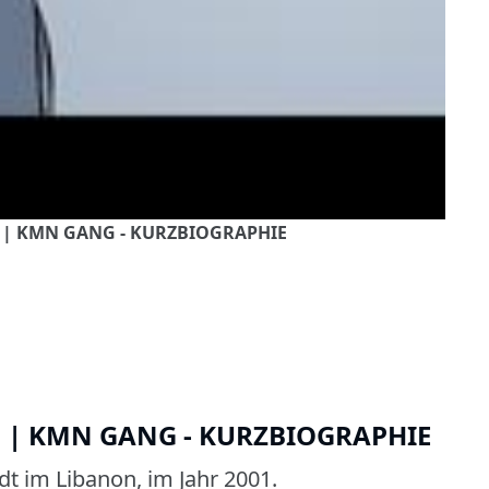
… | KMN GANG - KURZBIOGRAPHIE
… | KMN GANG - KURZBIOGRAPHIE
dt im Libanon, im Jahr 2001.