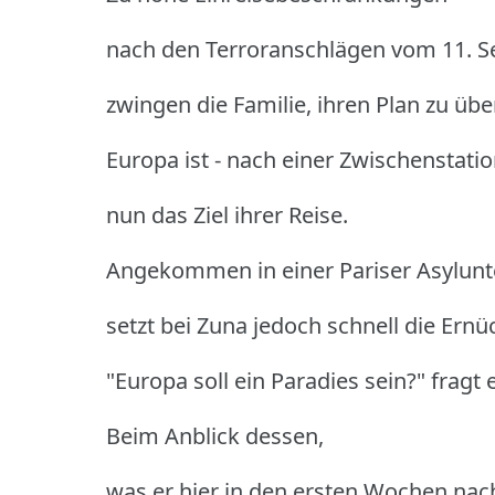
nach den Terroranschlägen vom 11. 
zwingen die Familie, ihren Plan zu übe
Europa ist - nach einer Zwischenstatio
nun das Ziel ihrer Reise.
Angekommen in einer Pariser Asylunt
setzt bei Zuna jedoch schnell die Ernü
"Europa soll ein Paradies sein?" fragt e
Beim Anblick dessen,
was er hier in den ersten Wochen na