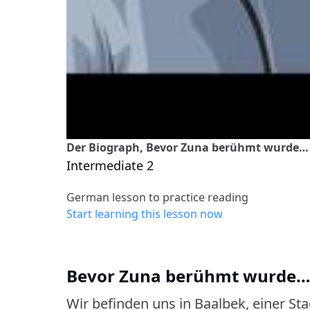
Der Biograph, Bevor Zuna berühmt wurde
Intermediate 2
German lesson to practice reading
Start learning this lesson now
Bevor Zuna berühmt wurde
Wir befinden uns in Baalbek, einer Sta