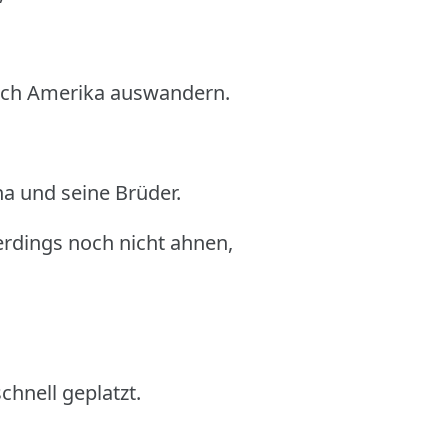
ach Amerika auswandern.
na und seine Brüder.
lerdings noch nicht ahnen,
hnell geplatzt.