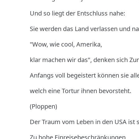
Und so liegt der Entschluss nahe:
Sie werden das Land verlassen und n
"Wow, wie cool, Amerika,
klar machen wir das", denken sich Zu
Anfangs voll begeistert können sie al
welch eine Tortur ihnen bevorsteht.
(Ploppen)
Der Traum vom Leben in den USA ist sc
Zu hohe Einreisebeschränkungen