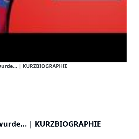
 wurde... | KURZBIOGRAPHIE
wurde... | KURZBIOGRAPHIE