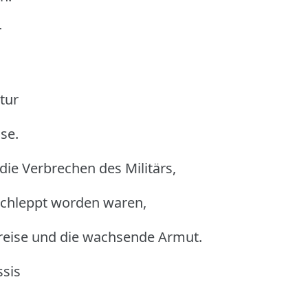
r
tur
se.
die Verbrechen des Militärs,
chleppt worden waren,
reise und die wachsende Armut.
ssis