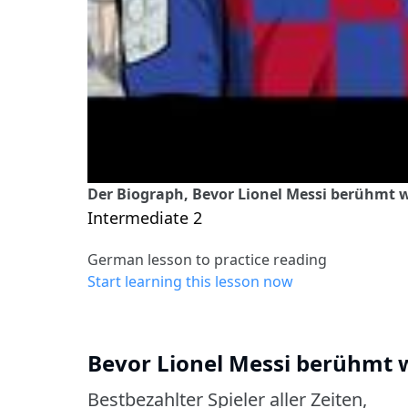
Der Biograph, Bevor Lionel Messi berühmt
Intermediate 2
German lesson to practice reading
Start learning this lesson now
Bevor Lionel Messi berühmt 
Bestbezahlter Spieler aller Zeiten,