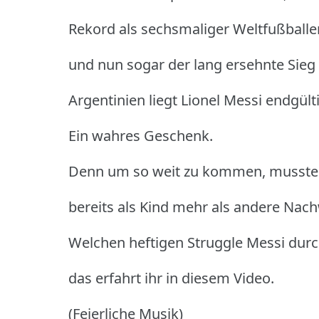
Rekord als sechsmaliger Weltfußballe
und nun sogar der lang ersehnte Sieg
Argentinien liegt Lionel Messi endgült
Ein wahres Geschenk.
Denn um so weit zu kommen, musste 
bereits als Kind mehr als andere Nac
Welchen heftigen Struggle Messi du
das erfahrt ihr in diesem Video.
(Feierliche Musik)