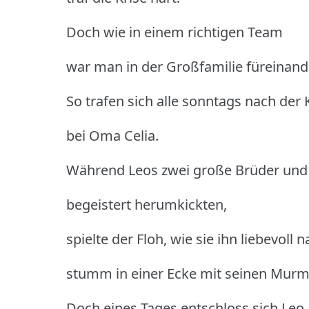
Doch wie in einem richtigen Team
war man in der Großfamilie füreinand
So trafen sich alle sonntags nach der 
bei Oma Celia.
Während Leos zwei große Brüder und
begeistert herumkickten,
spielte der Floh, wie sie ihn liebevoll 
stumm in einer Ecke mit seinen Murm
Doch eines Tages entschloss sich Leo