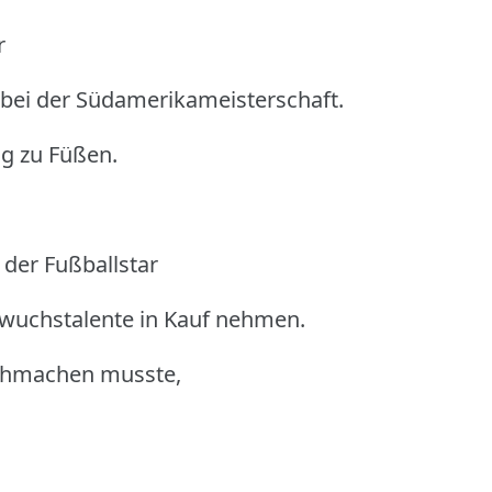
r
 bei der Südamerikameisterschaft.
ig zu Füßen.
der Fußballstar
hwuchstalente in Kauf nehmen.
rchmachen musste,