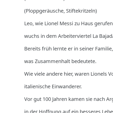
(Ploppgeräusche, Stiftekritzeln)
Leo, wie Lionel Messi zu Haus gerufe
wuchs in dem Arbeiterviertel La Bajada
Bereits früh lernte er in seiner Familie,
was Zusammenhalt bedeutete.
Wie viele andere hier, waren Lionels V
italienische Einwanderer.
Vor gut 100 Jahren kamen sie nach Ar
in der Hoffnung auf ein besseres Lebe