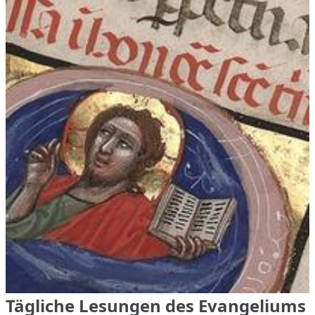
Tägliche Lesungen des Evangeliums