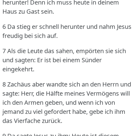
herunter!
Denn ich muss heute in deinem
Haus zu Gast sein.
6 Da stieg er schnell herunter und nahm Jesus
freudig bei sich auf.
7 Als die Leute das sahen, empörten sie sich
und sagten: Er ist bei einem Sünder
eingekehrt.
8 Zachäus aber wandte sich an den Herrn und
sagte: Herr, die Hälfte meines Vermögens will
ich den Armen geben, und wenn ich von
jemand zu viel gefordert habe, gebe ich ihm
das Vierfache zurück.
9 Da sagte Jesus zu ihm: Heute ist diesem