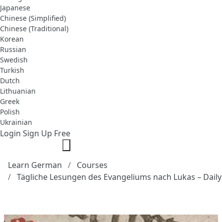
Japanese
Chinese (Simplified)
Chinese (Traditional)
Korean
Russian
Swedish
Turkish
Dutch
Lithuanian
Greek
Polish
Ukrainian
Login
Sign Up Free
Learn German
Courses
Tägliche Lesungen des Evangeliums nach Lukas – Dail