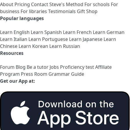
About
Pricing
Contact
Steve's Method
For schools
For
business
For libraries
Testimonials
Gift Shop
Popular languages
Learn English
Learn Spanish
Learn French
Learn German
Learn Italian
Learn Portuguese
Learn Japanese
Learn
Chinese
Learn Korean
Learn Russian
Resources
Forum
Blog
Be a tutor
Jobs
Proficiency test
Affiliate
Program
Press Room
Grammar Guide
Get our App at: