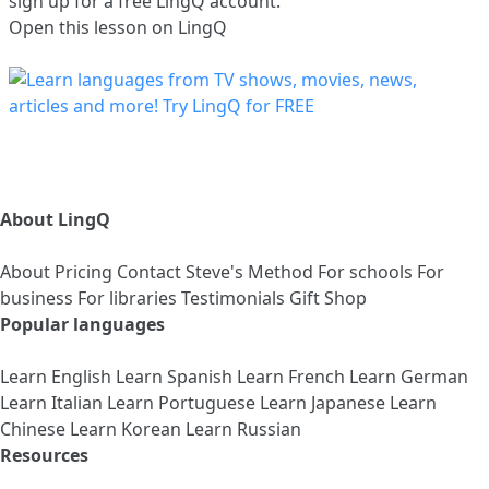
sign up
for a free LingQ account.
Open this lesson on LingQ
About LingQ
About
Pricing
Contact
Steve's Method
For schools
For
business
For libraries
Testimonials
Gift Shop
Popular languages
Learn English
Learn Spanish
Learn French
Learn German
Learn Italian
Learn Portuguese
Learn Japanese
Learn
Chinese
Learn Korean
Learn Russian
Resources