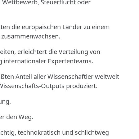
 Wettbewerb, Steuerflucht oder
en die europäischen Länder zu einem
ft zusammenwachsen.
iten, erleichtert die Verteilung von
g internationaler Expertenteams.
ßten Anteil aller Wissenschaftler weltweit
 Wissenschafts-Outputs produziert.
ung.
ber den Weg.
chtig, technokratisch und schlichtweg