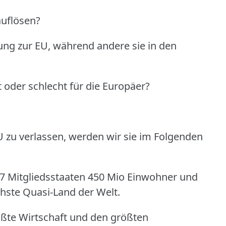
auflösen?
ng zur EU, während andere sie in den
 oder schlecht für die Europäer?
EU zu verlassen, werden wir sie im Folgenden
27 Mitgliedsstaaten 450 Mio Einwohner und
chste Quasi-Land der Welt.
ößte Wirtschaft und den größten