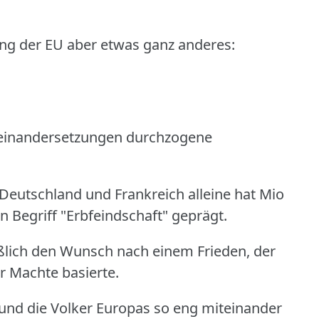
ng der EU aber etwas ganz anderes:
useinandersetzungen durchzogene
 Deutschland und Frankreich alleine hat Mio
 Begriff "Erbfeindschaft" geprägt.
eßlich den Wunsch nach einem Frieden, der
er Machte basierte.
k und die Volker Europas so eng miteinander