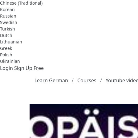
Chinese (Traditional)
Korean
Russian
Swedish
Turkish
Dutch
Lithuanian
Greek
Polish
Ukrainian
Login
Sign Up Free
Learn German
Courses
Youtube vide