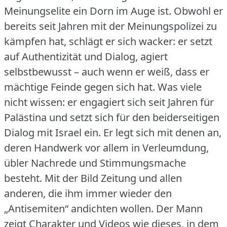
Meinungselite ein Dorn im Auge ist.
Obwohl er
bereits seit Jahren mit der Meinungspolizei zu
kämpfen hat, schlägt er sich wacker: er setzt
auf Authentizität und Dialog, agiert
selbstbewusst – auch wenn er weiß, dass er
mächtige Feinde gegen sich hat.
Was viele
nicht wissen: er engagiert sich seit Jahren für
Palästina und setzt sich für den beiderseitigen
Dialog mit Israel ein.
Er legt sich mit denen an,
deren Handwerk vor allem in Verleumdung,
übler Nachrede und Stimmungsmache
besteht.
Mit der Bild Zeitung und allen
anderen, die ihm immer wieder den
„Antisemiten“ andichten wollen.
Der Mann
zeigt Charakter und Videos wie dieses, in dem