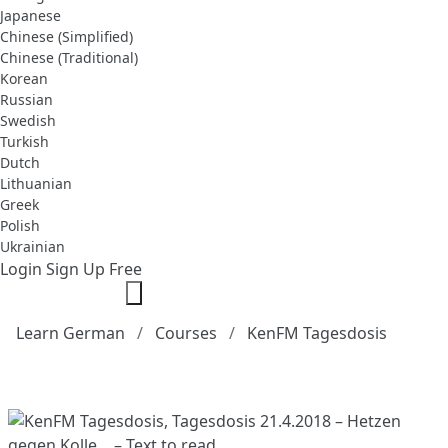
Japanese
Chinese (Simplified)
Chinese (Traditional)
Korean
Russian
Swedish
Turkish
Dutch
Lithuanian
Greek
Polish
Ukrainian
Login
Sign Up Free
Learn German
Courses
KenFM Tagesdosis