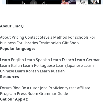
About LingQ
About
Pricing
Contact
Steve's Method
For schools
For
business
For libraries
Testimonials
Gift Shop
Popular languages
Learn English
Learn Spanish
Learn French
Learn German
Learn Italian
Learn Portuguese
Learn Japanese
Learn
Chinese
Learn Korean
Learn Russian
Resources
Forum
Blog
Be a tutor
Jobs
Proficiency test
Affiliate
Program
Press Room
Grammar Guide
Get our App at: