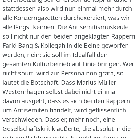
stattdessen also wird nun einmal mehr durch
alle Konzerngazetten durchexerziert, was wir
alle längst kennen: Die Antisemitismuskeule
soll nicht nur den beiden angeklagten Rappern
Farid Bang & Kollegah in die Beine geworfen
werden, nein: sie soll im Idealfall den
gesamten Kulturbetrieb auf Linie bringen.
Wer
nicht spurt, wird zur Persona non grata, so
lautet die Botschaft.
Dass Marius Müller
Westernhagen selbst dabei nicht einmal
davon ausgeht, dass es sich bei den Rappern
um Antisemiten handelt, wird geflissentlich
verschwiegen.
Dass er, mehr noch, eine
Gesellschaftskritik äußerte, die absolut in die
richtige Richtung geht: „Es geht im Kern um