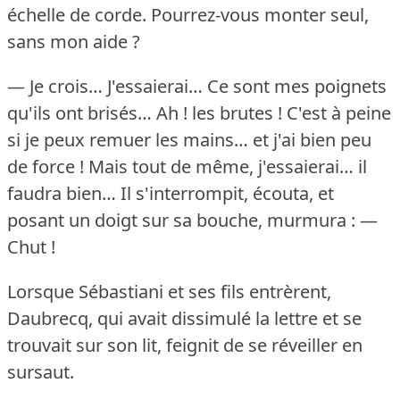
échelle de corde.
Pourrez-vous monter seul,
sans mon aide ?
— Je crois… J'essaierai… Ce sont mes poignets
qu'ils ont brisés… Ah !
les brutes !
C'est à peine
si je peux remuer les mains… et j'ai bien peu
de force !
Mais tout de même, j'essaierai… il
faudra bien…
Il s'interrompit, écouta, et
posant un doigt sur sa bouche, murmura :
—
Chut !
Lorsque Sébastiani et ses fils entrèrent,
Daubrecq, qui avait dissimulé la lettre et se
trouvait sur son lit, feignit de se réveiller en
sursaut.