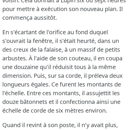
voisin.
Cela donnait à Lupin six ou sept heures
pour mettre à exécution son nouveau plan.
Il
commença aussitôt.
En s'écartant de l'orifice au fond duquel
s'ouvrait la fenêtre, il s'était heurté, dans un
des creux de la falaise, à un massif de petits
arbustes.
À l'aide de son couteau, il en coupa
une douzaine qu'il réduisit tous à la même
dimension.
Puis, sur sa corde, il préleva deux
longueurs égales.
Ce furent les montants de
l'échelle.
Entre ces montants, il assujettit les
douze bâtonnets et il confectionna ainsi une
échelle de corde de six mètres environ.
Quand il revint à son poste, il n'y avait plus,