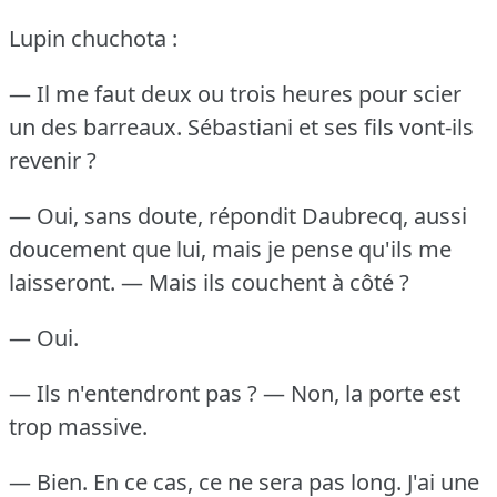
Lupin chuchota :
— Il me faut deux ou trois heures pour scier
un des barreaux.
Sébastiani et ses fils vont-ils
revenir ?
— Oui, sans doute, répondit Daubrecq, aussi
doucement que lui, mais je pense qu'ils me
laisseront.
— Mais ils couchent à côté ?
— Oui.
— Ils n'entendront pas ?
— Non, la porte est
trop massive.
— Bien.
En ce cas, ce ne sera pas long.
J'ai une