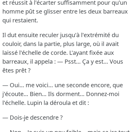
et réussit à l'écarter suffisamment pour qu'un
homme pût se glisser entre les deux barreaux
qui restaient.
Il dut ensuite reculer jusqu'à l'extrémité du
couloir, dans la partie, plus large, où il avait
laissé l'échelle de corde.
L'ayant fixée aux
barreaux, il appela :
— Psst… Ça y est… Vous
êtes prêt ?
— Oui… me voici… une seconde encore, que
j'écoute… Bien… Ils dorment… Donnez-moi
l'échelle.
Lupin la déroula et dit :
— Dois-je descendre ?