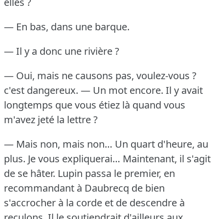
elles ?
— En bas, dans une barque.
— Il y a donc une rivière ?
— Oui, mais ne causons pas, voulez-vous ?
c'est dangereux.
— Un mot encore.
Il y avait
longtemps que vous étiez là quand vous
m'avez jeté la lettre ?
— Mais non, mais non… Un quart d'heure, au
plus.
Je vous expliquerai… Maintenant, il s'agit
de se hâter.
Lupin passa le premier, en
recommandant à Daubrecq de bien
s'accrocher à la corde et de descendre à
reculons.
Il le soutiendrait d'ailleurs aux