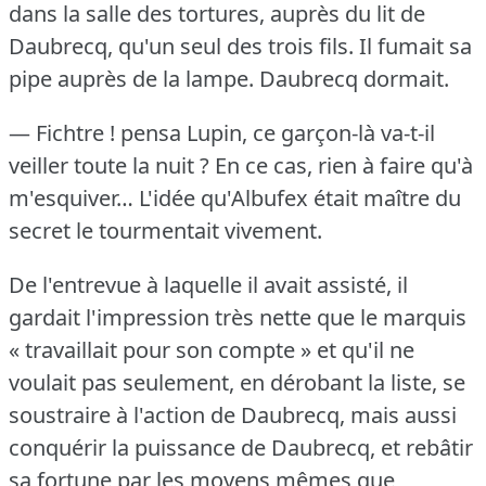
dans la salle des tortures, auprès du lit de
Daubrecq, qu'un seul des trois fils.
Il fumait sa
pipe auprès de la lampe.
Daubrecq dormait.
— Fichtre !
pensa Lupin, ce garçon-là va-t-il
veiller toute la nuit ?
En ce cas, rien à faire qu'à
m'esquiver…
L'idée qu'Albufex était maître du
secret le tourmentait vivement.
De l'entrevue à laquelle il avait assisté, il
gardait l'impression très nette que le marquis
« travaillait pour son compte » et qu'il ne
voulait pas seulement, en dérobant la liste, se
soustraire à l'action de Daubrecq, mais aussi
conquérir la puissance de Daubrecq, et rebâtir
sa fortune par les moyens mêmes que