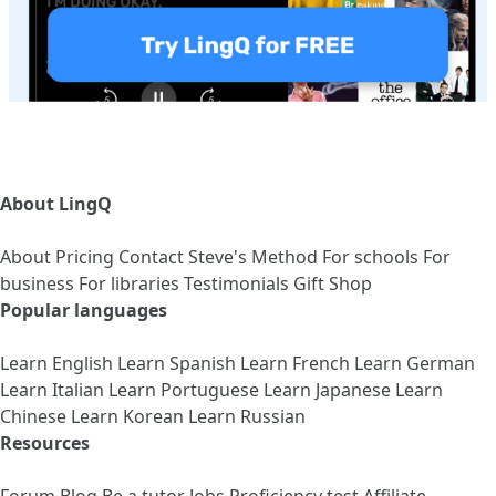
About LingQ
About
Pricing
Contact
Steve's Method
For schools
For
business
For libraries
Testimonials
Gift Shop
Popular languages
Learn English
Learn Spanish
Learn French
Learn German
Learn Italian
Learn Portuguese
Learn Japanese
Learn
Chinese
Learn Korean
Learn Russian
Resources