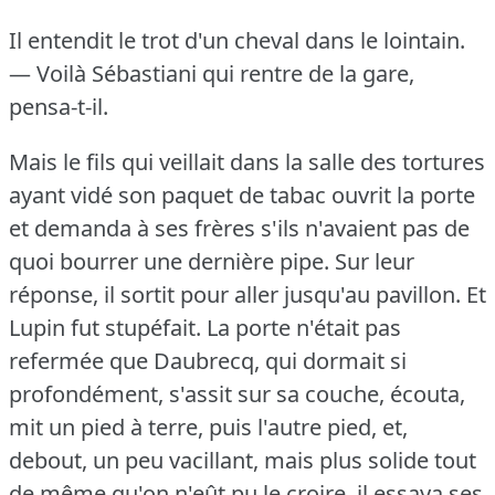
Il entendit le trot d'un cheval dans le lointain.
— Voilà Sébastiani qui rentre de la gare,
pensa-t-il.
Mais le fils qui veillait dans la salle des tortures
ayant vidé son paquet de tabac ouvrit la porte
et demanda à ses frères s'ils n'avaient pas de
quoi bourrer une dernière pipe.
Sur leur
réponse, il sortit pour aller jusqu'au pavillon.
Et
Lupin fut stupéfait.
La porte n'était pas
refermée que Daubrecq, qui dormait si
profondément, s'assit sur sa couche, écouta,
mit un pied à terre, puis l'autre pied, et,
debout, un peu vacillant, mais plus solide tout
de même qu'on n'eût pu le croire, il essaya ses