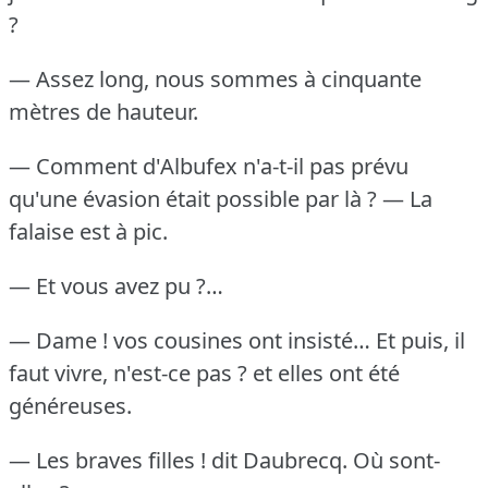
?
— Assez long, nous sommes à cinquante
mètres de hauteur.
— Comment d'Albufex n'a-t-il pas prévu
qu'une évasion était possible par là ?
— La
falaise est à pic.
— Et vous avez pu ?…
— Dame !
vos cousines ont insisté… Et puis, il
faut vivre, n'est-ce pas ?
et elles ont été
généreuses.
— Les braves filles !
dit Daubrecq.
Où sont-