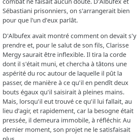
combat ne faisait aucun doute.
D'Albufex et
Sébastiani prisonniers, on s'arrangerait bien
pour que l'un d'eux parlât.
D'Albufex avait montré comment on devait s'y
prendre et, pour le salut de son fils, Clarisse
Mergy saurait être inflexible.
Il tira la corde
dont il s'était muni, et chercha à tâtons une
aspérité du roc autour de laquelle il pût la
passer, de manière à ce qu'il en pendît deux
bouts égaux qu'il saisirait à pleines mains.
Mais, lorsqu'il eut trouvé ce qu'il lui fallait, au
lieu d'agir, et rapidement, car la besogne était
pressée, il demeura immobile, à réfléchir.
Au
dernier moment, son projet ne le satisfaisait
plus.