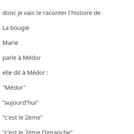
donc je vais te raconter l'histoire de
La bougie
Marie
parle à Médor
elle dit à Médor :
"Médor"
"aujourd'hui"
"c'est le 2ème"
"c'est le 2ème Dimanche"