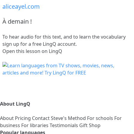
aliceayel.com
À demain !
To hear audio for this text, and to learn the vocabulary
sign up
for a free LingQ account.
Open this lesson on LingQ
About LingQ
About
Pricing
Contact
Steve's Method
For schools
For
business
For libraries
Testimonials
Gift Shop
Popular languages