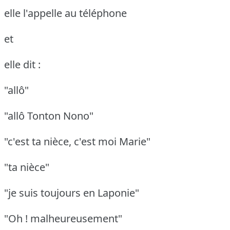
elle l'appelle au téléphone
et
elle dit :
"allô"
"allô Tonton Nono"
"c'est ta nièce, c'est moi Marie"
"ta nièce"
"je suis toujours en Laponie"
"Oh ! malheureusement"