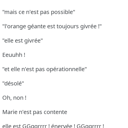
"mais ce n'est pas possible"
"l'orange géante est toujours givrée !"
"elle est givrée"
Eeuuhh !
"et elle n'est pas opérationnelle"
"désolé"
Oh, non !
Marie n'est pas contente
elle est GGggrrrr ! énervée !
GGggrrrr !