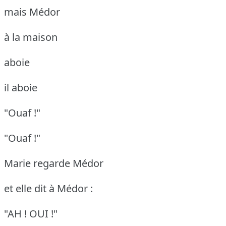
mais Médor
à la maison
aboie
il aboie
"Ouaf !"
"Ouaf !"
Marie regarde Médor
et elle dit à Médor :
"AH ! OUI !"