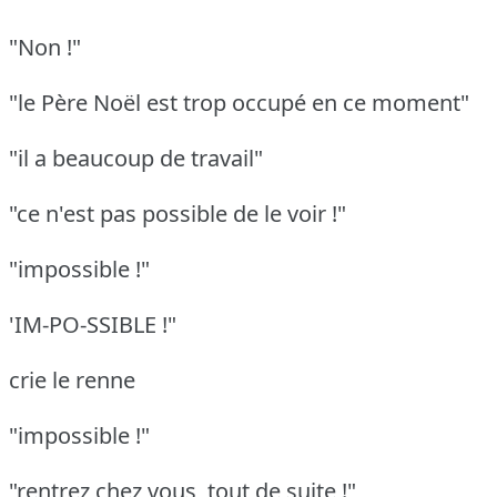
"Non !"
"le Père Noël est trop occupé en ce moment"
"il a beaucoup de travail"
"ce n'est pas possible de le voir !"
"impossible !"
'IM-PO-SSIBLE !"
crie le renne
"impossible !"
"rentrez chez vous, tout de suite !"