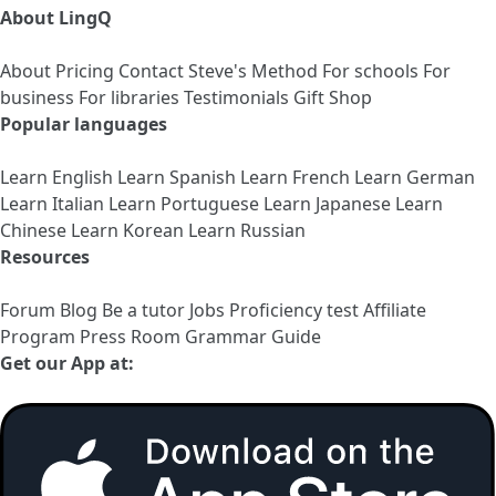
About LingQ
About
Pricing
Contact
Steve's Method
For schools
For
business
For libraries
Testimonials
Gift Shop
Popular languages
Learn English
Learn Spanish
Learn French
Learn German
Learn Italian
Learn Portuguese
Learn Japanese
Learn
Chinese
Learn Korean
Learn Russian
Resources
Forum
Blog
Be a tutor
Jobs
Proficiency test
Affiliate
Program
Press Room
Grammar Guide
Get our App at: