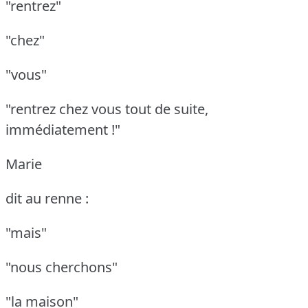
"rentrez"
"chez"
"vous"
"rentrez chez vous tout de suite,
immédiatement !"
Marie
dit au renne :
"mais"
"nous cherchons"
"la maison"