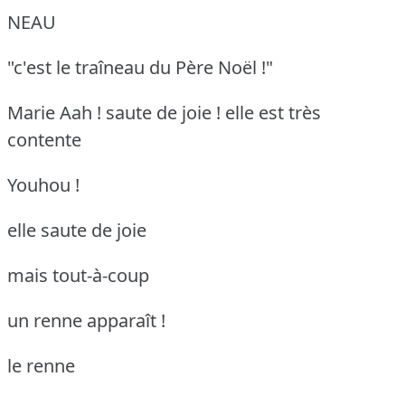
NEAU
"c'est le traîneau du Père Noël !"
Marie Aah ! saute de joie !
elle est très
contente
Youhou !
elle saute de joie
mais tout-à-coup
un renne apparaît !
le renne