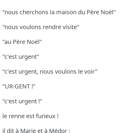
"nous cherchons la maison du Père Noël"
"nous voulons rendre visite"
"au Père Noël"
"c'est urgent"
"c'est urgent, nous voulons le voir"
"UR-GENT !"
"c'est urgent !"
le renne est furieux !
il dit à Marie et à Médor :