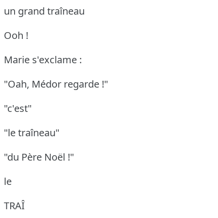
un grand traîneau
Ooh !
Marie s'exclame :
"Oah, Médor regarde !"
"c'est"
"le traîneau"
"du Père Noël !"
le
TRAÎ