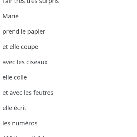
l'air très très surpris
Marie
prend le papier
et elle coupe
avec les ciseaux
elle colle
et avec les feutres
elle écrit
les numéros