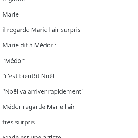
Marie
il regarde Marie l'air surpris
Marie dit à Médor :
"Médor"
"c'est bientôt Noël"
"Noël va arriver rapidement"
Médor regarde Marie l'air
très surpris
Marie est une artiste