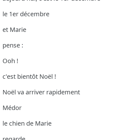
le 1er décembre
et Marie
pense :
Ooh !
c'est bientôt Noël !
Noël va arriver rapidement
Médor
le chien de Marie
regarde