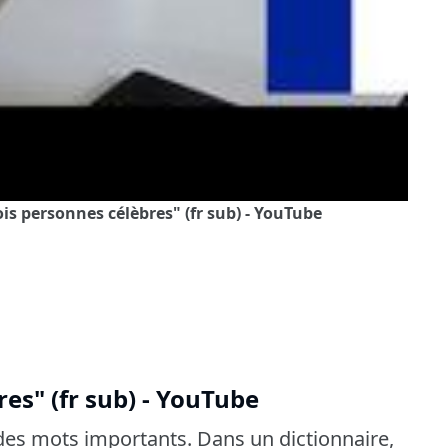
s personnes célèbres" (fr sub) - YouTube
es" (fr sub) - YouTube
r des mots importants. Dans un dictionnaire,