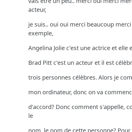
vais être un peu.. merci oui merci merc
acteur,
je suis.. oui oui merci beaucoup merci
exemple,
Angelina Jolie c'est une actrice et elle 
Brad Pitt c'est un acteur et il est célè
trois personnes célèbres. Alors je c
mon ordinateur, donc on va commencer
d'accord? Donc comment s'appelle, co
le
nom, le nom de cette personne? Pour l'i