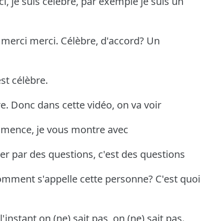
i, je suis célèbre, par exemple je suis un
 merci merci. Célèbre, d'accord? Un
est célèbre.
bre. Donc dans cette vidéo, on va voir
ommence, je vous montre avec
 par des questions, c'est des questions
mment s'appelle cette personne? C'est quoi
nstant on (ne) sait pas, on (ne) sait pas.