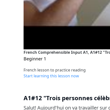
French Comprehensible Input A1, A1#12 "Troi
Beginner 1
French lesson to practice reading
Start learning this lesson now
A1#12 "Trois personnes célèbr
Salut! Aujourd'hui on va travailler su