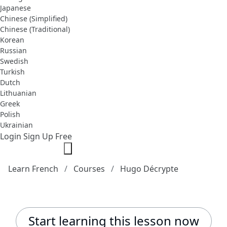
Japanese
Chinese (Simplified)
Chinese (Traditional)
Korean
Russian
Swedish
Turkish
Dutch
Lithuanian
Greek
Polish
Ukrainian
Login
Sign Up Free
Learn French
Courses
Hugo Décrypte
Start learning this lesson now