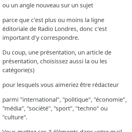
ou un angle nouveau sur un sujet
parce que c'est plus ou moins la ligne
éditoriale de Radio Londres, donc c'est
important d'y correspondre.
Du coup, une présentation, un article de
présentation, choisissez aussi la ou les
catégorie(s)
pour lesquels vous aimeriez être rédacteur
parmi "international", "politique", "économie",
"média", "société", "sport", "techno" ou
"culture".
Vous mettez ces 3 éléments dans votre mail,