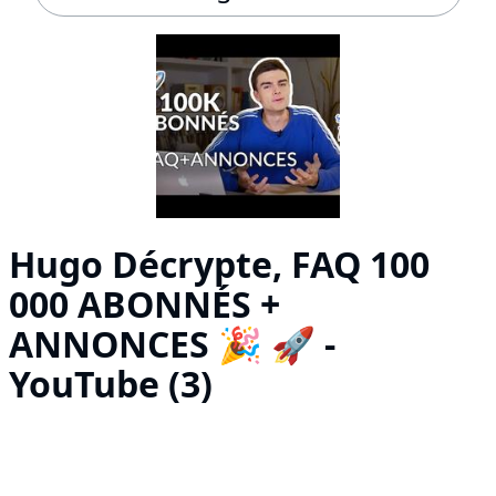
Hugo Décrypte, FAQ 100
000 ABONNÉS +
ANNONCES 🎉 🚀 -
YouTube (3)