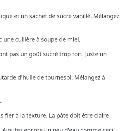
mique et un sachet de sucre vanillé. Mélangez
une cuillère à soupe de miel,
ont pas un goût sucré trop fort. Juste un
tarde d'huile de tournesol. Mélangez à
t.
 fier à la texture. La pâte doit être claire
. Ajoutez encore un peu d'eau comme ceci.