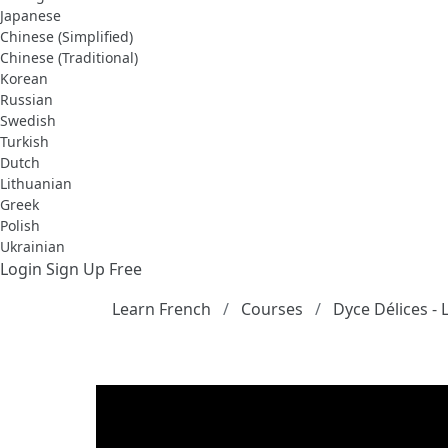
Japanese
Chinese (Simplified)
Chinese (Traditional)
Korean
Russian
Swedish
Turkish
Dutch
Lithuanian
Greek
Polish
Ukrainian
Login
Sign Up Free
Learn French
Courses
Dyce Délices -