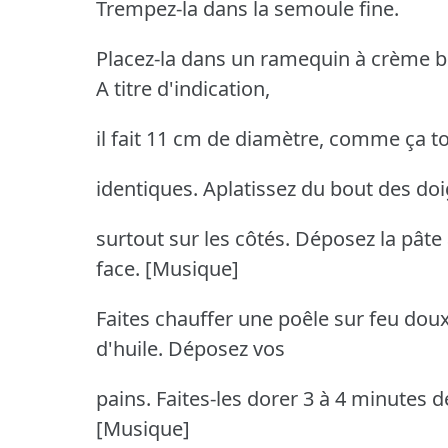
Trempez-la dans la semoule fine.
Placez-la dans un ramequin à crème b
A titre d'indication,
il fait 11 cm de diamètre, comme ça t
identiques. Aplatissez du bout des do
surtout sur les côtés. Déposez la pâte
face. [Musique]
Faites chauffer une poêle sur feu doux
d'huile. Déposez vos
pains. Faites-les dorer 3 à 4 minutes de
[Musique]