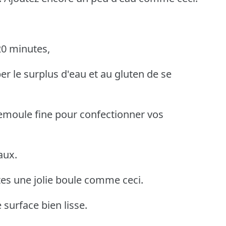
20 minutes,
r le surplus d'eau et au gluten de se
semoule fine pour confectionner vos
aux.
tes une jolie boule comme ceci.
surface bien lisse.