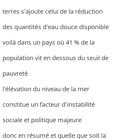
terres s'ajoute celui de la réduction
des quantités d'eau douce disponible
voilà dans un pays où 41 % de la
population vit en dessous du seuil de
pauvreté
l'élévation du niveau de la mer
constitue un facteur d'instabilité
sociale et politique majeure
donc en résumé et quelle que soit la