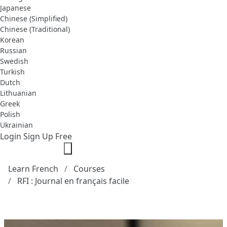
Japanese
Chinese (Simplified)
Chinese (Traditional)
Korean
Russian
Swedish
Turkish
Dutch
Lithuanian
Greek
Polish
Ukrainian
Login
Sign Up Free
Learn French
Courses
RFI : Journal en français facile