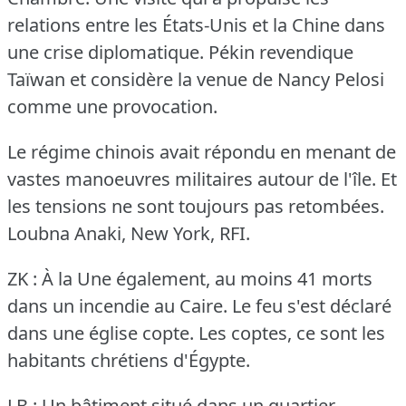
relations entre les États-Unis et la Chine dans
une crise diplomatique.
Pékin revendique
Taïwan et considère la venue de Nancy Pelosi
comme une provocation.
Le régime chinois avait répondu en menant de
vastes manoeuvres militaires autour de l'île.
Et
les tensions ne sont toujours pas retombées.
Loubna Anaki, New York, RFI.
ZK : À la Une également, au moins 41 morts
dans un incendie au Caire.
Le feu s'est déclaré
dans une église copte.
Les coptes, ce sont les
habitants chrétiens d'Égypte.
LB : Un bâtiment situé dans un quartier