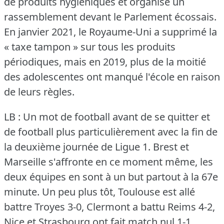
de produits hygiéniques et organisé un
rassemblement devant le Parlement écossais.
En janvier 2021, le Royaume-Uni a supprimé la
« taxe tampon » sur tous les produits
périodiques, mais en 2019, plus de la moitié
des adolescentes ont manqué l'école en raison
de leurs règles.
LB : Un mot de football avant de se quitter et
de football plus particulièrement avec la fin de
la deuxième journée de Ligue 1.
Brest et
Marseille s'affronte en ce moment même, les
deux équipes en sont à un but partout à la 67e
minute.
Un peu plus tôt, Toulouse est allé
battre Troyes 3-0, Clermont a battu Reims 4-2,
Nice et Strasbourg ont fait match nul 1-1.