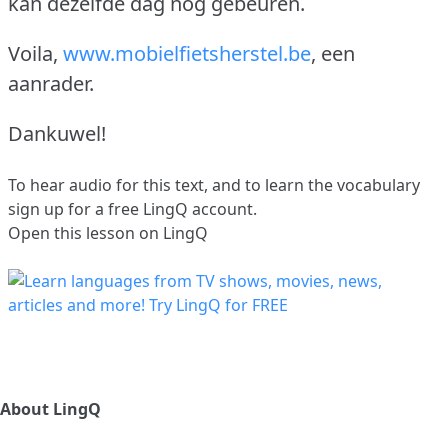
kan dezelfde dag nog gebeuren.
Voila,
www.mobielfietsherstel.be
, een
aanrader.
Dankuwel!
To hear audio for this text, and to learn the vocabulary
sign up
for a free LingQ account.
Open this lesson on LingQ
About LingQ