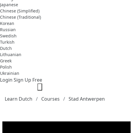
Japanese
Chinese (Simplified)
Chinese (Traditional)
Korean
Russian
Swedish
Turkish
Dutch
Lithuanian
Greek
Polish
Ukrainian
Login
Sign Up Free
Learn Dutch
Courses
Stad Antwerpen