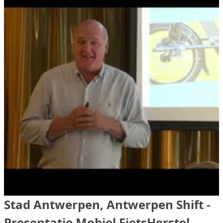
Stad Antwerpen, Antwerpen Shift -
Presentatie Mobiel FietsHerstel