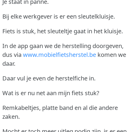
Je staat in panne.
Bij elke werkgever is er een sleutelkluisje.
Fiets is stuk, het sleuteltje gaat in het kluisje.
In de app gaan we de herstelling doorgeven,
dus via
www.mobielfietsherstel.be
komen we
daar.
Daar vul je even de herstelfiche in.
Wat is er nu net aan mijn fiets stuk?
Remkabeltjes, platte band en al die andere
zaken.
Mocht er toch meer uitleg nodig zijn, is er een