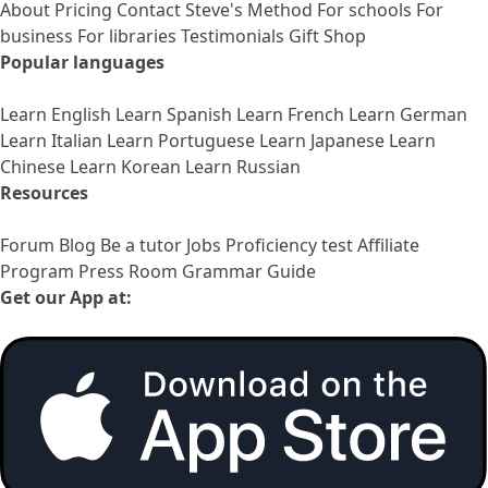
About
Pricing
Contact
Steve's Method
For schools
For
business
For libraries
Testimonials
Gift Shop
Popular languages
Learn English
Learn Spanish
Learn French
Learn German
Learn Italian
Learn Portuguese
Learn Japanese
Learn
Chinese
Learn Korean
Learn Russian
Resources
Forum
Blog
Be a tutor
Jobs
Proficiency test
Affiliate
Program
Press Room
Grammar Guide
Get our App at: