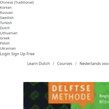
Chinese (Traditional)
Korean
Russian
Swedish
Turkish
Dutch
Lithuanian
Greek
Polish
Ukrainian
Login
Sign Up Free
Learn Dutch
Courses
Nederlands voo