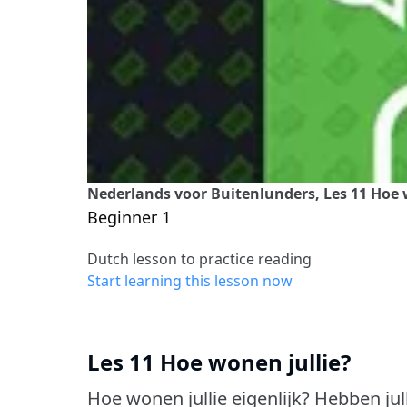
Nederlands voor Buitenlunders, Les 11 Hoe 
Beginner 1
Dutch lesson to practice reading
Start learning this lesson now
Les 11 Hoe wonen jullie?
Hoe wonen jullie eigenlijk?
Hebben jul