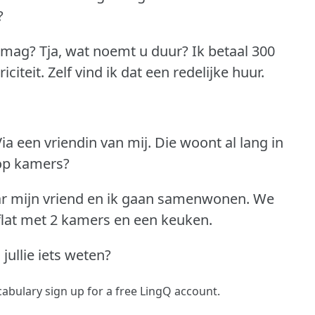
?
n mag?
Tja, wat noemt u duur?
Ik betaal 300
iciteit.
Zelf vind ik dat een redelijke huur.
ia een vriendin van mij.
Die woont al lang in
 op kamers?
r mijn vriend en ik gaan samenwonen.
We
lat met 2 kamers en een keuken.
 jullie iets weten?
ocabulary
sign up
for a free LingQ account.