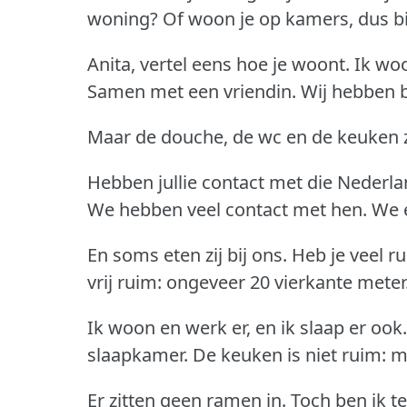
woning?
Of woon je op kamers, dus bi
Anita, vertel eens hoe je woont.
Ik woo
Samen met een vriendin.
Wij hebben b
Maar de douche, de wc en de keuken 
Hebben jullie contact met die Nederla
We hebben veel contact met hen.
We e
En soms eten zij bij ons.
Heb je veel r
vrij ruim: ongeveer 20 vierkante meter
Ik woon en werk er, en ik slaap er ook.
slaapkamer.
De keuken is niet ruim: ma
Er zitten geen ramen in.
Toch ben ik t