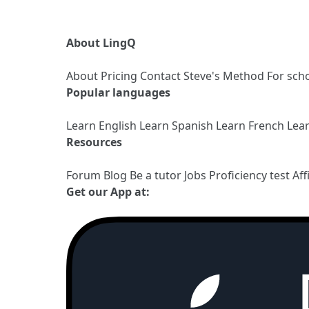
About LingQ
About
Pricing
Contact
Steve's Method
For sch
Popular languages
Learn English
Learn Spanish
Learn French
Lea
Resources
Forum
Blog
Be a tutor
Jobs
Proficiency test
Aff
Get our App at: