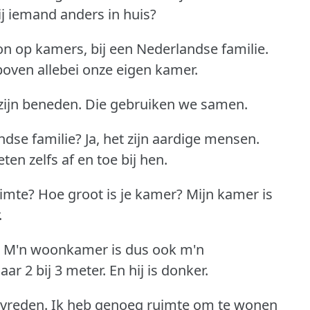
j iemand anders in huis?
n op kamers, bij een Nederlandse familie.
oven allebei onze eigen kamer.
zijn beneden.
Die gebruiken we samen.
ndse familie?
Ja, het zijn aardige mensen.
ten zelfs af en toe bij hen.
uimte?
Hoe groot is je kamer?
Mijn kamer is
.
M'n woonkamer is dus ook m'n
ar 2 bij 3 meter.
En hij is donker.
evreden.
Ik heb genoeg ruimte om te wonen