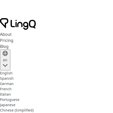
About
Pricing
Blog
en
English
Spanish
German
French
Italian
Portuguese
Japanese
Chinese (Simplified)