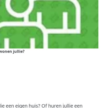
wonen jullie?
lie een eigen huis?
Of huren jullie een