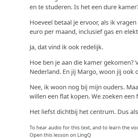
en te studeren.
Is het een dure kamer
Hoeveel betaal je ervoor, als ik vrage
euro per maand, inclusief gas en elektr
Ja, dat vind ik ook redelijk.
Hoe ben je aan die kamer gekomen?
V
Nederland.
En jij Margo, woon jij ook
Nee, ik woon nog bij mijn ouders.
Maa
willen een flat kopen.
We zoeken een f
Het liefst dichtbij het centrum.
Dus als
To hear audio for this text, and to learn the v
Open this lesson on LingQ