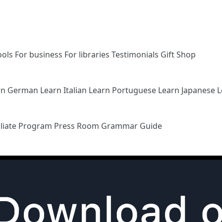
ools
For business
For libraries
Testimonials
Gift Shop
rn German
Learn Italian
Learn Portuguese
Learn Japanese
L
iliate Program
Press Room
Grammar Guide