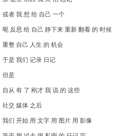
或者 我 想 给 自己 一个
呃 反思 给 自己 静下来 重新 翻看 的 时候
重整 自己 人生 的 机会
于是 我们 记录 日记
但是
自从 有 了 刚才 我 说 的 这些
社交 媒体 之后
我们 开始 用 文字 用 图片 用 影像
等于 把 过去 很 私密 的 日记 完