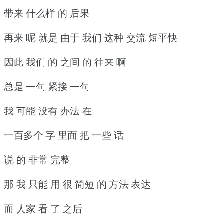
带来 什么样 的 后果
再来 呢 就是 由于 我们 这种 交流 短平快
因此 我们 的 之间 的 往来 啊
总是 一句 紧接 一句
我 可能 没有 办法 在
一百多个 字 里面 把 一些 话
说 的 非常 完整
那 我 只能 用 很 简短 的 方法 表达
而 人家 看 了 之后