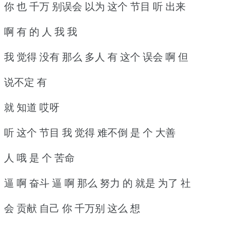
你 也 千万 别误会 以为 这个 节目 听 出来
啊 有 的 人 我 我
我 觉得 没有 那么 多人 有 这个 误会 啊 但
说不定 有
就 知道 哎呀
听 这个 节目 我 觉得 难不倒 是 个 大善
人 哦 是 个 苦命
逼 啊 奋斗 逼 啊 那么 努力 的 就是 为了 社
会 贡献 自己 你 千万别 这么 想