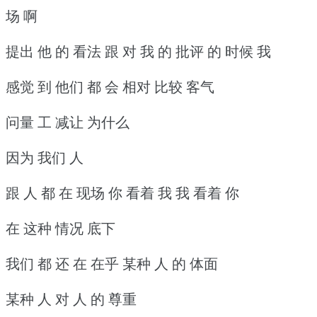
场 啊
提出 他 的 看法 跟 对 我 的 批评 的 时候 我
感觉 到 他们 都 会 相对 比较 客气
问量 工 减让 为什么
因为 我们 人
跟 人 都 在 现场 你 看着 我 我 看着 你
在 这种 情况 底下
我们 都 还 在 在乎 某种 人 的 体面
某种 人 对 人 的 尊重