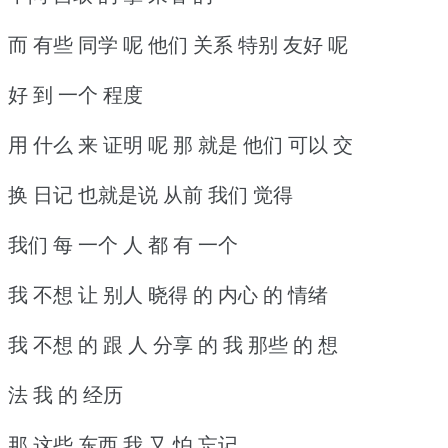
而 有些 同学 呢 他们 关系 特别 友好 呢
好 到 一个 程度
用 什么 来 证明 呢 那 就是 他们 可以 交
换 日记 也就是说 从前 我们 觉得
我们 每 一个 人 都 有 一个
我 不想 让 别人 晓得 的 内心 的 情绪
我 不想 的 跟 人 分享 的 我 那些 的 想
法 我 的 经历
那 这些 东西 我 又 怕 忘记