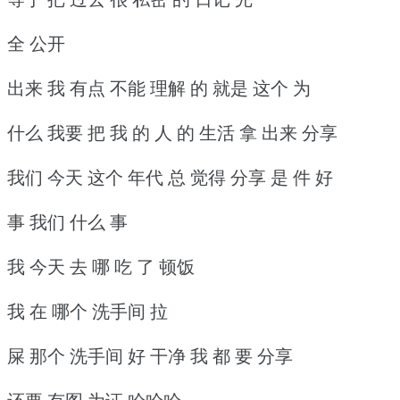
全 公开
出来 我 有点 不能 理解 的 就是 这个 为
什么 我要 把 我 的 人 的 生活 拿 出来 分享
我们 今天 这个 年代 总 觉得 分享 是 件 好
事 我们 什么 事
我 今天 去 哪 吃 了 顿饭
我 在 哪个 洗手间 拉
屎 那个 洗手间 好 干净 我 都 要 分享