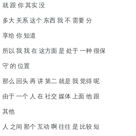
就 跟 你 其实 没
多大 关系 这个 东西 我 不 需要 分
享给 你 知道
所以 我 我 在 这方面 是 处于 一种 很保
守 的 位置
那么 回头 再 讲 第二 就是 我 觉得 呢
由于 一个 人 在 社交 媒体 上面 他 跟
其他
人 之间 那个 互动 啊 往往 是 比较 短