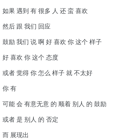
如果 遇到 有 很多 人 还 蛮 喜欢
然后 跟 我们 回应
鼓励 我们 说 啊 好 喜欢 你 这个 样子
好 喜欢 你 这个 态度
或者 觉得 你 怎么 样子 就 不太好
你 有
可能 会 有意无意 的 顺着 别人 的 鼓励
或者 是 别人 的 否定
而 展现出