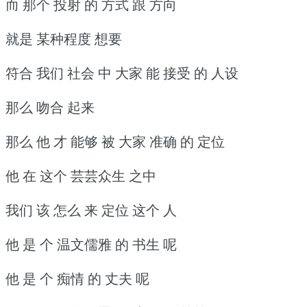
而 那个 投射 的 方式 跟 方向
就是 某种程度 想要
符合 我们 社会 中 大家 能 接受 的 人设
那么 吻合 起来
那么 他 才 能够 被 大家 准确 的 定位
他 在 这个 芸芸众生 之中
我们 该 怎么 来 定位 这个 人
他 是 个 温文儒雅 的 书生 呢
他 是 个 痴情 的 丈夫 呢