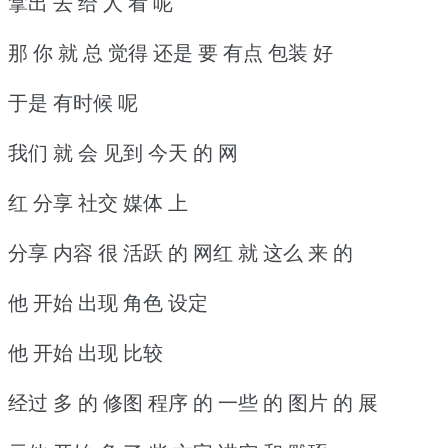
拿出 去 给 人 看 呢
那 你 就 总 觉得 还是 要 有点 包装 好
于是 有时候 呢
我们 就 会 见到 今天 的 网
红 分享 社交 媒体 上
分享 内容 很 活跃 的 网红 就 这么 来 的
他 开始 出现 角色 设定
他 开始 出现 比较
经过 多 的 修图 程序 的 一些 的 图片 的 展