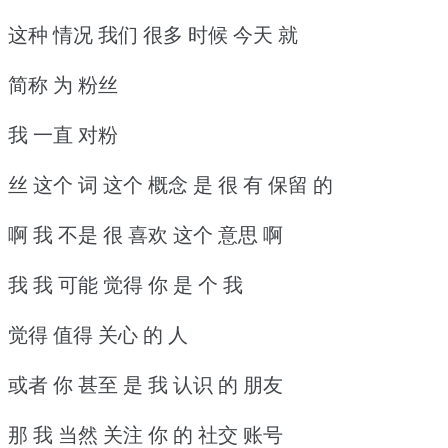
这种 情况 我们 很多 时候 今天 就
简称 为 粉丝
我 一直 对粉
丝 这个 词 这个 概念 是 很 有 保留 的
啊 我 不是 很 喜欢 这个 意思 啊
我 我 可能 觉得 你 是 个 我
觉得 值得 关心 的 人
或者 你 甚至 是 我 认识 的 朋友
那 我 当然 关注 你 的 社交 账号