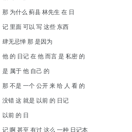
那 为什么 蓟县 林先生 在 日
记 里面 可以 写 这些 东西
肆无忌惮 那 是因为
他 的 日记 在 他 而言 是 私密 的
是 属于 他 自己 的
那 不是 一个 公开 来 给 人 看 的
没错 这 就是 以前 的 日记
以前 的 日
记 啊 甚至 有过 这么 一种 日记本