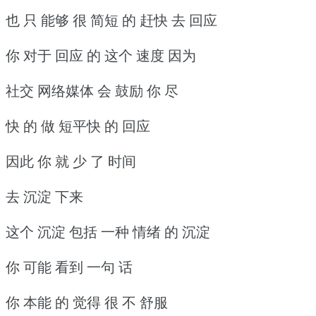
也 只 能够 很 简短 的 赶快 去 回应
你 对于 回应 的 这个 速度 因为
社交 网络媒体 会 鼓励 你 尽
快 的 做 短平快 的 回应
因此 你 就 少 了 时间
去 沉淀 下来
这个 沉淀 包括 一种 情绪 的 沉淀
你 可能 看到 一句 话
你 本能 的 觉得 很 不 舒服