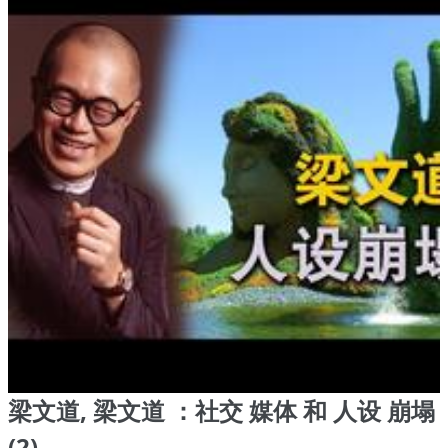
梁文道, 梁文道 ：社交 媒体 和 人设 崩塌
(2)