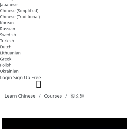
Japanese
Chinese (Simplified)
Chinese (Traditional)
Korean
Russian
Swedish
Turkish
Dutch
Lithuanian
Greek
Polish
Ukrainian
Login
Sign Up Free
Learn Chinese
Courses
梁文道