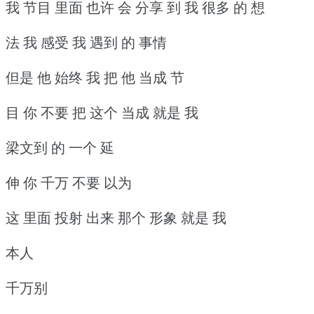
我 节目 里面 也许 会 分享 到 我 很多 的 想
法 我 感受 我 遇到 的 事情
但是 他 始终 我 把 他 当成 节
目 你 不要 把 这个 当成 就是 我
梁文到 的 一个 延
伸 你 千万 不要 以为
这 里面 投射 出来 那个 形象 就是 我
本人
千万别