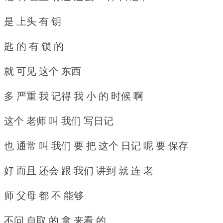
是 上头 有 钥
匙 的 有 锁 的
就 可见 这个 东西
多 严重 我 记得 我 小 的 时候 啊
这个 老师 叫 我们 写日记
也 通常 叫 我们 要 把 这个 日记 呢 要 保存
好 而且 还会 跟 我们 讲到 就 连 老
师 父母 都 不 能够
不问 自取 的 拿 来看 的