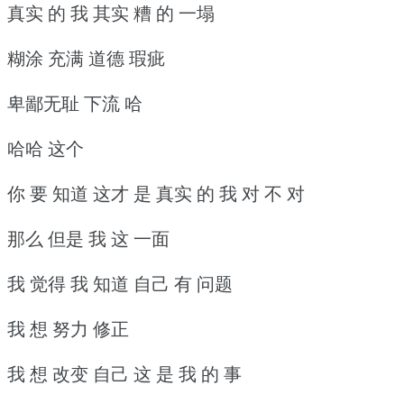
真实 的 我 其实 糟 的 一塌
糊涂 充满 道德 瑕疵
卑鄙无耻 下流 哈
哈哈 这个
你 要 知道 这才 是 真实 的 我 对 不 对
那么 但是 我 这 一面
我 觉得 我 知道 自己 有 问题
我 想 努力 修正
我 想 改变 自己 这 是 我 的 事