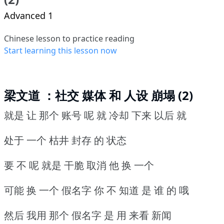
Advanced 1
Chinese lesson to practice reading
Start learning this lesson now
梁文道 ：社交 媒体 和 人设 崩塌 (2)
就是 让 那个 账号 呢 就 冷却 下来 以后 就
处于 一个 枯井 封存 的 状态
要 不 呢 就是 干脆 取消 他 换 一个
可能 换 一个 假名字 你 不 知道 是 谁 的 哦
然后 我用 那个 假名字 是 用 来看 新闻