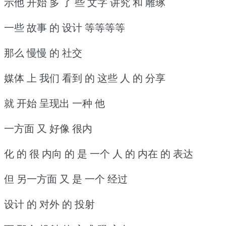
示他 开始 多 了 些 文字 讲究 和 雕琢
一些 故事 的 设计 等等等等
那么 慢慢 的 社交
媒体 上 我们 看到 的 这些 人 的 分享
就 开始 呈现出 一种 他
一方面 又 好像 很内
化 的 很 内向 的 是 一个 人 的 内在 的 表达
但 另一方面 又 是 一个 经过
设计 的 对外 的 投射