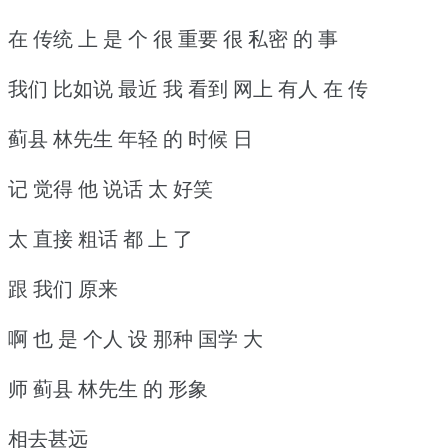
在 传统 上 是 个 很 重要 很 私密 的 事
我们 比如说 最近 我 看到 网上 有人 在 传
蓟县 林先生 年轻 的 时候 日
记 觉得 他 说话 太 好笑
太 直接 粗话 都 上 了
跟 我们 原来
啊 也 是 个人 设 那种 国学 大
师 蓟县 林先生 的 形象
相去甚远