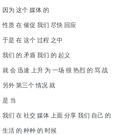
因为 这个 媒体 的
性质 在 催促 我们 尽快 回应
于是 在 这个 过程 之中
我们 的 矛盾 我们 的 起义
就 会 迅速 上升 为 一场 很 热烈 的 骂 战
另外 第三个 情况 就
是 当
我们 在 社交 媒体 上面 分享 我们 自己 的
生活 的 种种 的 时候