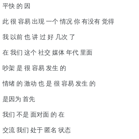
平快 的 因
此 很 容易 出现 一个 情况 你 有没有 觉得
我 以前 也 讲 过 好 几次 了
在 我们 这个 社交 媒体 年代 里面
吵架 是 很 容易 发生 的
情绪 的 激动 也 是 很 容易 发生 的
是因为 首先
我们 不是 面对面 的 在
交流 我们 处于 匿名 状态