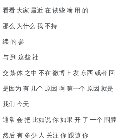
看看 大家 最近 在 谈些 啥 用 的
那么 为什么 我 不持
续 的 参
与 到 这些 社
交 媒体 之中 不在 微博上 发 东西 或者 回
是因为 有 几个 原因 啊 第一个 原因 就是
我们 今天
通常 会 把 比如说 你 如果 开 了 一个 围脖
然后 有 多少 人 关注 你 跟随 你