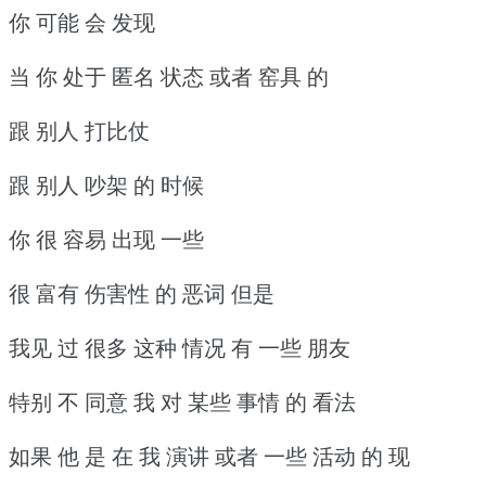
你 可能 会 发现
当 你 处于 匿名 状态 或者 窑具 的
跟 别人 打比仗
跟 别人 吵架 的 时候
你 很 容易 出现 一些
很 富有 伤害性 的 恶词 但是
我见 过 很多 这种 情况 有 一些 朋友
特别 不 同意 我 对 某些 事情 的 看法
如果 他 是 在 我 演讲 或者 一些 活动 的 现