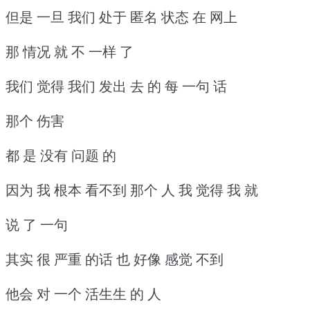
但是 一旦 我们 处于 匿名 状态 在 网上
那 情况 就 不 一样 了
我们 觉得 我们 发出 去 的 每 一句 话
那个 伤害
都 是 没有 问题 的
因为 我 根本 看不到 那个 人 我 觉得 我 就
说 了 一句
其实 很 严重 的话 也 好像 感觉 不到
他会 对 一个 活生生 的 人