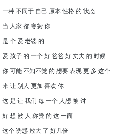
一种 不同于 自己 原本 性格 的 状态
当 人家 都 夸赞 你
是 个 爱 老婆 的
爱 孩子 的 一个 好 爸爸 好 丈夫 的 时候
你 可能 不知不觉 的 想要 表现 更 多 这个
来 让 别人 更加 喜欢 你
这 是 让 我们 每 一个 人想 被 讨
好 想 被 人 称赞 的 这 一面
这个 诱惑 放大 了 好几倍