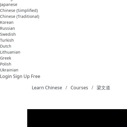
Japanese
Chinese (Simplified)
Chinese (Traditional)
Korean
Russian
Swedish
Turkish
Dutch
Lithuanian
Greek
Polish
Ukrainian
Login
Sign Up Free
Learn Chinese
Courses
梁文道