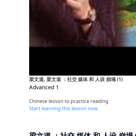
梁文道, 梁文道 ：社交 媒体 和 人设 崩塌 (1)
Advanced 1
Chinese lesson to practice reading
Start learning this lesson now
梁文道 ：社交 媒体 和 人设 崩塌 (